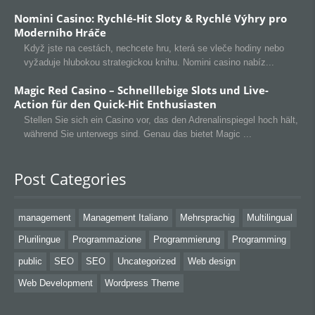
Nomini Casino: Rychlé‑Hit Sloty & Rychlé Výhry pro
Moderního Hráče
Když jste na cestách, nechcete hru, která se vleče hodiny nebo
vyžaduje hlubokou strategickou knihu. Nomini casino nabíz
Magic Red Casino – Schnelllebige Slots und Live-
Action für den Quick‑Hit Enthusiasten
Stellen Sie sich ein Casino vor, das den Adrenalinspiegel hoch hält,
während Sie unterwegs sind. Genau das bietet Magic
Post Categories
management
Management Italiano
Mehrsprachig
Multilingual
Plurilingue
Programmazione
Programmierung
Programming
public
SEO
SEO
Uncategorized
Web design
Web Development
Wordpress Theme