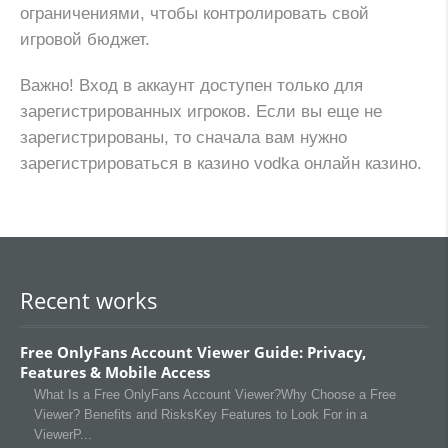
ограничениями, чтобы контролировать свой
игровой бюджет.
Важно! Вход в аккаунт доступен только для
зарегистрированных игроков. Если вы еще не
зарегистрированы, то сначала вам нужно
зарегистрироваться в казино vodka онлайн казино.
Recent works
Free OnlyFans Account Viewer Guide: Privacy,
Features & Mobile Access
What Is a Free OnlyFans Account Viewer?Why Choose a Free
Viewer? Benefits and RisksKey Features to Look For in a
ViewerP