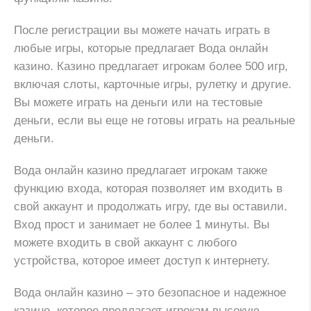
После регистрации вы можете начать играть в
любые игры, которые предлагает Вода онлайн
казино. Казино предлагает игрокам более 500 игр,
включая слоты, карточные игры, рулетку и другие.
Вы можете играть на деньги или на тестовые
деньги, если вы еще не готовы играть на реальные
деньги.
Вода онлайн казино предлагает игрокам также
функцию входа, которая позволяет им входить в
свой аккаунт и продолжать игру, где вы оставили.
Вход прост и занимает не более 1 минуты. Вы
можете входить в свой аккаунт с любого
устройства, которое имеет доступ к интернету.
Вода онлайн казино – это безопасное и надежное
казино, которое предлагает игрокам высокую