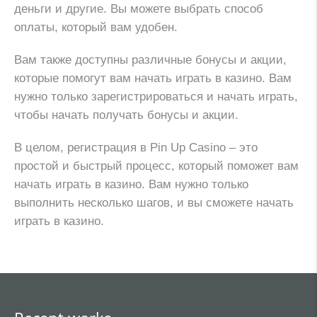
деньги и другие. Вы можете выбрать способ
оплаты, который вам удобен.
Вам также доступны различные бонусы и акции,
которые помогут вам начать играть в казино. Вам
нужно только зарегистрироваться и начать играть,
чтобы начать получать бонусы и акции.
В целом, регистрация в Pin Up Casino – это
простой и быстрый процесс, который поможет вам
начать играть в казино. Вам нужно только
выполнить несколько шагов, и вы сможете начать
играть в казино.