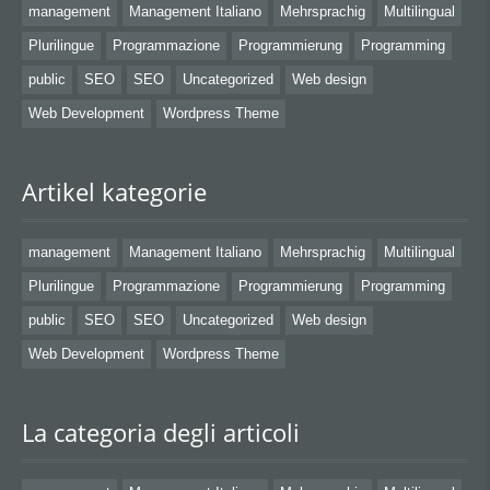
management
Management Italiano
Mehrsprachig
Multilingual
Plurilingue
Programmazione
Programmierung
Programming
public
SEO
SEO
Uncategorized
Web design
Web Development
Wordpress Theme
Artikel kategorie
management
Management Italiano
Mehrsprachig
Multilingual
Plurilingue
Programmazione
Programmierung
Programming
public
SEO
SEO
Uncategorized
Web design
Web Development
Wordpress Theme
La categoria degli articoli