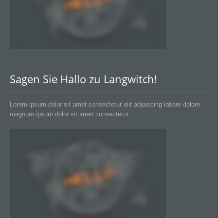
Sagen Sie Hallo zu Langwitch!
Lorem ipsum dolor sit amet consectetur elit adipiscing labore dolore
magnum ipsum dolor sit amet consectetur...