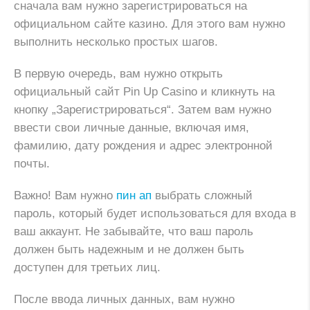
сначала вам нужно зарегистрироваться на
официальном сайте казино. Для этого вам нужно
выполнить несколько простых шагов.
В первую очередь, вам нужно открыть
официальный сайт Pin Up Casino и кликнуть на
кнопку „Зарегистрироваться“. Затем вам нужно
ввести свои личные данные, включая имя,
фамилию, дату рождения и адрес электронной
почты.
Важно! Вам нужно
пин ап
выбрать сложный
пароль, который будет использоваться для входа в
ваш аккаунт. Не забывайте, что ваш пароль
должен быть надежным и не должен быть
доступен для третьих лиц.
После ввода личных данных, вам нужно