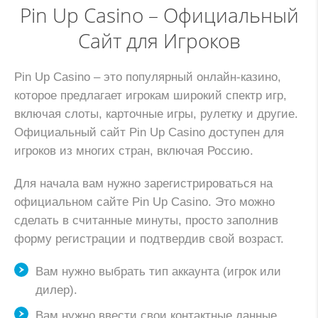
Pin Up Casino – Официальный
Сайт для Игроков
Pin Up Casino – это популярный онлайн-казино,
которое предлагает игрокам широкий спектр игр,
включая слоты, карточные игры, рулетку и другие.
Официальный сайт Pin Up Casino доступен для
игроков из многих стран, включая Россию.
Для начала вам нужно зарегистрироваться на
официальном сайте Pin Up Casino. Это можно
сделать в считанные минуты, просто заполнив
форму регистрации и подтвердив свой возраст.
Вам нужно выбрать тип аккаунта (игрок или
дилер).
Вам нужно ввести свои контактные данные,