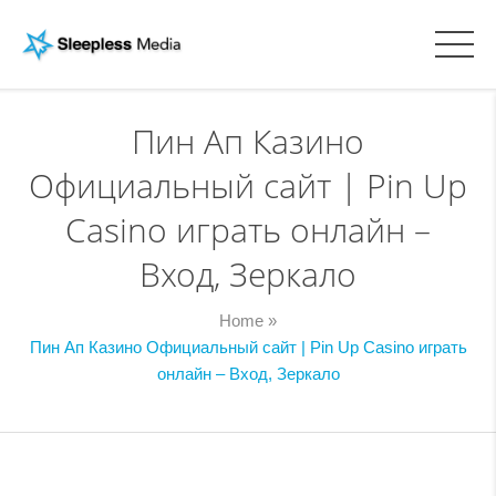
Пин Ап Казино
Официальный сайт | Pin Up
Casino играть онлайн –
Вход, Зеркало
Home
»
Пин Ап Казино Официальный сайт | Pin Up Casino играть
онлайн – Вход, Зеркало