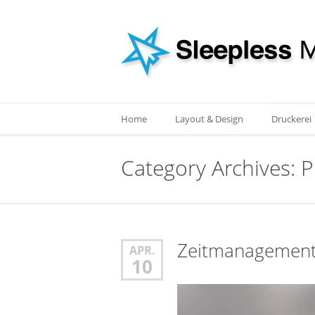
Home
Layout & Design
Druckerei
Category Archives:
Zeitmanagement 
APR.
10