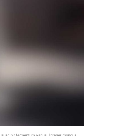
bi suscipit fermentum varius. Integer rhoncus