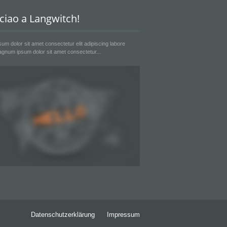
 ciao a Langwitch!
um dolor sit amet consectetur elit adipiscing labore
gnum ipsum dolor sit amet consectetur...
Datenschutzerklärung
Impressum