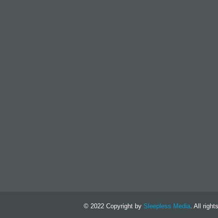
© 2022 Copyright by
Sleepless Media
. All righ