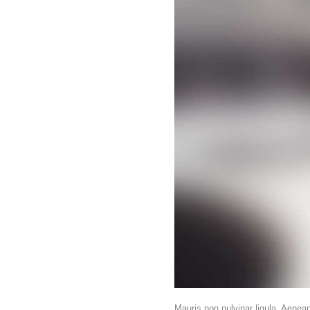
Mauris non pulvinar ligula. Aenean