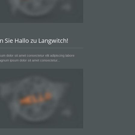
n Sie Hallo zu Langwitch!
um dolor sit amet consectetur elit adipiscing labore
gnum ipsum dolor sit amet consectetur...