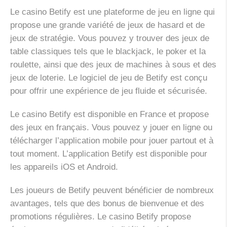
Le casino Betify est une plateforme de jeu en ligne qui
propose une grande variété de jeux de hasard et de
jeux de stratégie. Vous pouvez y trouver des jeux de
table classiques tels que le blackjack, le poker et la
roulette, ainsi que des jeux de machines à sous et des
jeux de loterie. Le logiciel de jeu de Betify est conçu
pour offrir une expérience de jeu fluide et sécurisée.
Le casino Betify est disponible en France et propose
des jeux en français. Vous pouvez y jouer en ligne ou
télécharger l’application mobile pour jouer partout et à
tout moment. L’application Betify est disponible pour
les appareils iOS et Android.
Les joueurs de Betify peuvent bénéficier de nombreux
avantages, tels que des bonus de bienvenue et des
promotions régulières. Le casino Betify propose