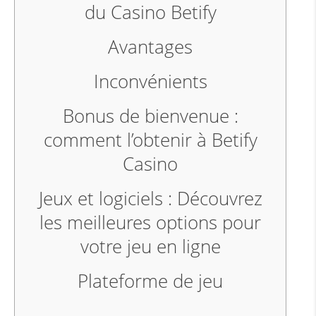
du Casino Betify
Avantages
Inconvénients
Bonus de bienvenue :
comment l’obtenir à Betify
Casino
Jeux et logiciels : Découvrez
les meilleures options pour
votre jeu en ligne
Plateforme de jeu