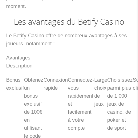
moment.
Les avantages du Betify Casino
Le Betify Casino offre de nombreux avantages à ses
joueurs, notamment :
Avantages
Description
Bonus
Obtenez
Connexion
Connectez-
Large
Choisissez
Su
exclusif
un
rapide
vous
choix
parmi plus
cl
bonus
rapidement
de
de 1 000
exclusif
et
jeux
jeux de
de 100€
facilement
casino, de
en
à votre
poker et
utilisant
compte
de sport
le code