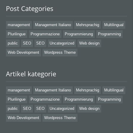
Post Categories
management
Management Italiano
Mehrsprachig
Multilingual
Plurilingue
Programmazione
Programmierung
Programming
public
SEO
SEO
Uncategorized
Web design
Web Development
Wordpress Theme
Artikel kategorie
management
Management Italiano
Mehrsprachig
Multilingual
Plurilingue
Programmazione
Programmierung
Programming
public
SEO
SEO
Uncategorized
Web design
Web Development
Wordpress Theme