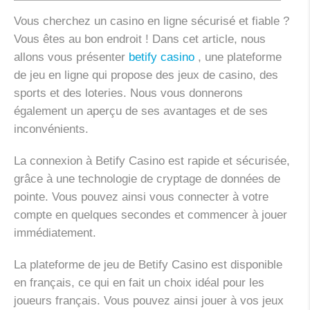
Vous cherchez un casino en ligne sécurisé et fiable ?
Vous êtes au bon endroit ! Dans cet article, nous
allons vous présenter
betify casino
, une plateforme
de jeu en ligne qui propose des jeux de casino, des
sports et des loteries. Nous vous donnerons
également un aperçu de ses avantages et de ses
inconvénients.
La connexion à Betify Casino est rapide et sécurisée,
grâce à une technologie de cryptage de données de
pointe. Vous pouvez ainsi vous connecter à votre
compte en quelques secondes et commencer à jouer
immédiatement.
La plateforme de jeu de Betify Casino est disponible
en français, ce qui en fait un choix idéal pour les
joueurs français. Vous pouvez ainsi jouer à vos jeux