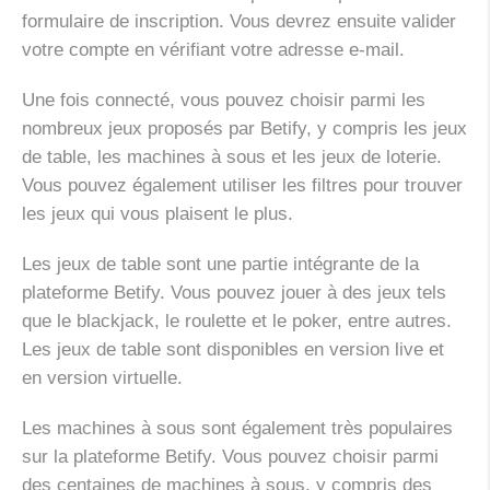
formulaire de inscription. Vous devrez ensuite valider
votre compte en vérifiant votre adresse e-mail.
Une fois connecté, vous pouvez choisir parmi les
nombreux jeux proposés par Betify, y compris les jeux
de table, les machines à sous et les jeux de loterie.
Vous pouvez également utiliser les filtres pour trouver
les jeux qui vous plaisent le plus.
Les jeux de table sont une partie intégrante de la
plateforme Betify. Vous pouvez jouer à des jeux tels
que le blackjack, le roulette et le poker, entre autres.
Les jeux de table sont disponibles en version live et
en version virtuelle.
Les machines à sous sont également très populaires
sur la plateforme Betify. Vous pouvez choisir parmi
des centaines de machines à sous, y compris des