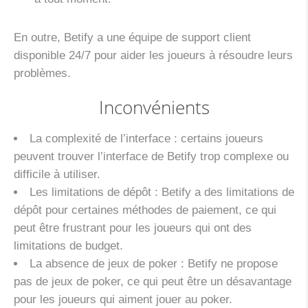
En outre, Betify a une équipe de support client
disponible 24/7 pour aider les joueurs à résoudre leurs
problèmes.
Inconvénients
La complexité de l’interface : certains joueurs
peuvent trouver l’interface de Betify trop complexe ou
difficile à utiliser.
Les limitations de dépôt : Betify a des limitations de
dépôt pour certaines méthodes de paiement, ce qui
peut être frustrant pour les joueurs qui ont des
limitations de budget.
La absence de jeux de poker : Betify ne propose
pas de jeux de poker, ce qui peut être un désavantage
pour les joueurs qui aiment jouer au poker.