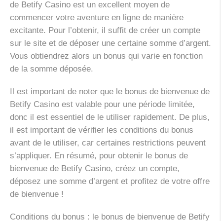
de Betify Casino est un excellent moyen de
commencer votre aventure en ligne de manière
excitante. Pour l’obtenir, il suffit de créer un compte
sur le site et de déposer une certaine somme d’argent.
Vous obtiendrez alors un bonus qui varie en fonction
de la somme déposée.
Il est important de noter que le bonus de bienvenue de
Betify Casino est valable pour une période limitée,
donc il est essentiel de le utiliser rapidement. De plus,
il est important de vérifier les conditions du bonus
avant de le utiliser, car certaines restrictions peuvent
s’appliquer. En résumé, pour obtenir le bonus de
bienvenue de Betify Casino, créez un compte,
déposez une somme d’argent et profitez de votre offre
de bienvenue !
Conditions du bonus : le bonus de bienvenue de Betify