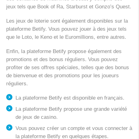
jeux tels que Book of Ra, Starburst et Gonzo’s Quest.
Les jeux de loterie sont également disponibles sur la
plateforme Betify. Vous pouvez jouer à des jeux tels
que le Loto, le Keno et le Euromillions, entre autres.
Enfin, la plateforme Betify propose également des
promotions et des bonus réguliers. Vous pouvez
profiter de ses offres spéciales, telles que des bonus
de bienvenue et des promotions pour les joueurs
réguliers.
La plateforme Betify est disponible en français.
La plateforme Betify propose une grande variété
de jeux de casino.
Vous pouvez créer un compte et vous connecter à
la plateforme Betify en quelques étapes.