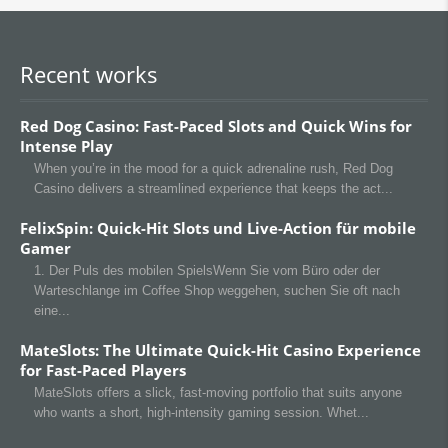
Recent works
Red Dog Casino: Fast‑Paced Slots and Quick Wins for
Intense Play
When you’re in the mood for a quick adrenaline rush, Red Dog
Casino delivers a streamlined experience that keeps the act
FelixSpin: Quick‑Hit Slots und Live-Action für mobile
Gamer
1. Der Puls des mobilen SpielsWenn Sie vom Büro oder der
Warteschlange im Coffee Shop weggehen, suchen Sie oft nach
eine
MateSlots: The Ultimate Quick‑Hit Casino Experience
for Fast‑Paced Players
MateSlots offers a slick, fast‑moving portfolio that suits anyone
who wants a short, high‑intensity gaming session. Whet