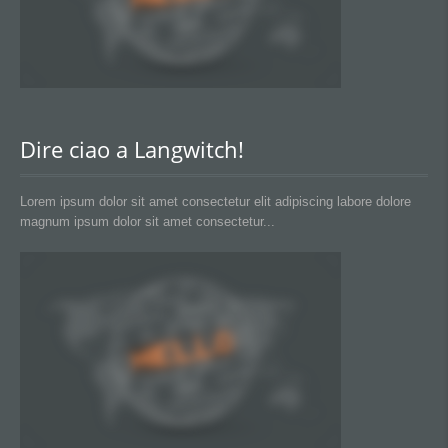
Dire ciao a Langwitch!
Lorem ipsum dolor sit amet consectetur elit adipiscing labore dolore
magnum ipsum dolor sit amet consectetur...