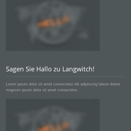
Sagen Sie Hallo zu Langwitch!
Lorem ipsum dolor sit amet consectetur elit adipiscing labore dolore
magnum ipsum dolor sit amet consectetur...