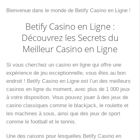
Bienvenue dans le monde de Betify Casino en Ligne !
Betify Casino en Ligne :
Découvrez les Secrets du
Meilleur Casino en Ligne
Si vous cherchez un casino en ligne qui offre une
expérience de jeu exceptionnelle, vous êtes au bon
endroit ! Betify Casino en Ligne est l’un des meilleurs
casinos en ligne du moment, avec plus de 1 000 jeux
à votre disposition. Vous pouvez jouer à des jeux de
casino classiques comme le blackjack, le roulette et
les machines à sous, ainsi que des jeux de sport
comme le football et le tennis.
Une des raisons pour lesquelles Betify Casino en