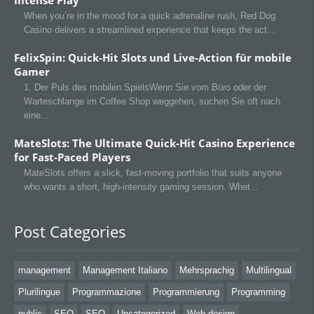
Intense Play
When you’re in the mood for a quick adrenaline rush, Red Dog
Casino delivers a streamlined experience that keeps the act
FelixSpin: Quick‑Hit Slots und Live-Action für mobile
Gamer
1. Der Puls des mobilen SpielsWenn Sie vom Büro oder der
Warteschlange im Coffee Shop weggehen, suchen Sie oft nach
eine
MateSlots: The Ultimate Quick‑Hit Casino Experience
for Fast‑Paced Players
MateSlots offers a slick, fast‑moving portfolio that suits anyone
who wants a short, high‑intensity gaming session. Whet
Post Categories
management
Management Italiano
Mehrsprachig
Multilingual
Plurilingue
Programmazione
Programmierung
Programming
public
SEO
SEO
Uncategorized
Web design