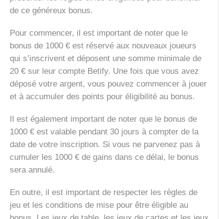
de ce généreux bonus.
Pour commencer, il est important de noter que le
bonus de 1000 € est réservé aux nouveaux joueurs
qui s’inscrivent et déposent une somme minimale de
20 € sur leur compte Betify. Une fois que vous avez
déposé votre argent, vous pouvez commencer à jouer
et à accumuler des points pour éligibilité au bonus.
Il est également important de noter que le bonus de
1000 € est valable pendant 30 jours à compter de la
date de votre inscription. Si vous ne parvenez pas à
cumuler les 1000 € de gains dans ce délai, le bonus
sera annulé.
En outre, il est important de respecter les règles de
jeu et les conditions de mise pour être éligible au
bonus. Les jeux de table, les jeux de cartes et les jeux