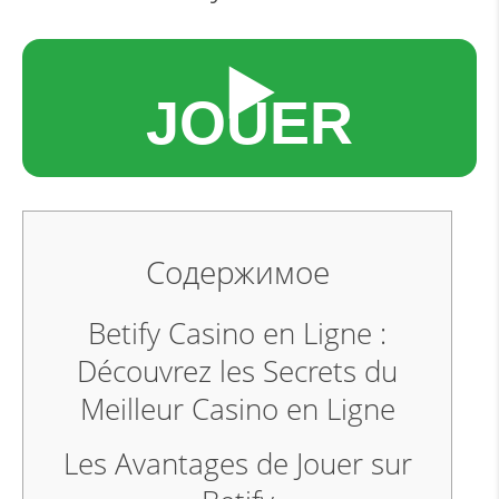
▶️
JOUER
Содержимое
Betify Casino en Ligne :
Découvrez les Secrets du
Meilleur Casino en Ligne
Les Avantages de Jouer sur