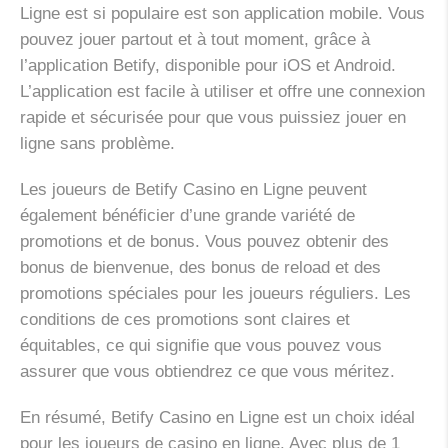
Ligne est si populaire est son application mobile. Vous
pouvez jouer partout et à tout moment, grâce à
l’application Betify, disponible pour iOS et Android.
L’application est facile à utiliser et offre une connexion
rapide et sécurisée pour que vous puissiez jouer en
ligne sans problème.
Les joueurs de Betify Casino en Ligne peuvent
également bénéficier d’une grande variété de
promotions et de bonus. Vous pouvez obtenir des
bonus de bienvenue, des bonus de reload et des
promotions spéciales pour les joueurs réguliers. Les
conditions de ces promotions sont claires et
équitables, ce qui signifie que vous pouvez vous
assurer que vous obtiendrez ce que vous méritez.
En résumé, Betify Casino en Ligne est un choix idéal
pour les joueurs de casino en ligne. Avec plus de 1