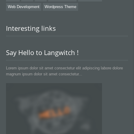
Web Development
Wordpress Theme
Interesting links
Say Hello to Langwitch !
Lorem ipsum dolor sit amet consectetur elit adipiscing labore dolore
magnum ipsum dolor sit amet consectetur...