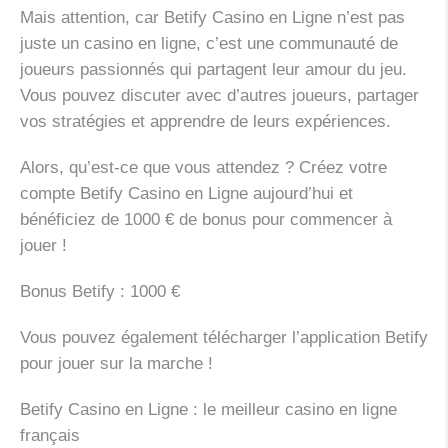
Mais attention, car Betify Casino en Ligne n’est pas
juste un casino en ligne, c’est une communauté de
joueurs passionnés qui partagent leur amour du jeu.
Vous pouvez discuter avec d’autres joueurs, partager
vos stratégies et apprendre de leurs expériences.
Alors, qu’est-ce que vous attendez ? Créez votre
compte Betify Casino en Ligne aujourd’hui et
bénéficiez de 1000 € de bonus pour commencer à
jouer !
Bonus Betify : 1000 €
Vous pouvez également télécharger l’application Betify
pour jouer sur la marche !
Betify Casino en Ligne : le meilleur casino en ligne
français