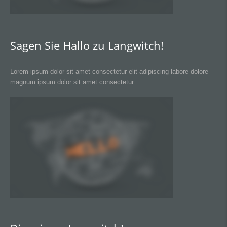
Sagen Sie Hallo zu Langwitch!
Lorem ipsum dolor sit amet consectetur elit adipiscing labore dolore
magnum ipsum dolor sit amet consectetur...