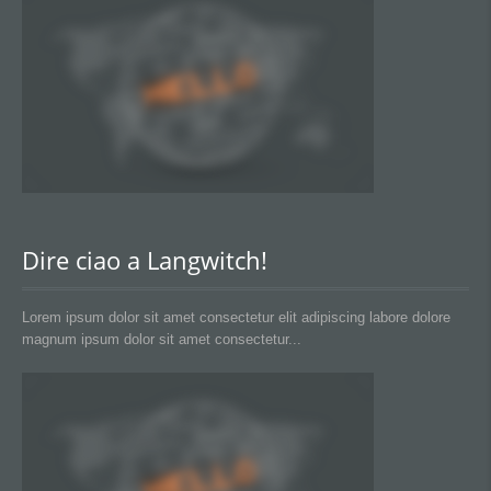
Dire ciao a Langwitch!
Lorem ipsum dolor sit amet consectetur elit adipiscing labore dolore
magnum ipsum dolor sit amet consectetur...