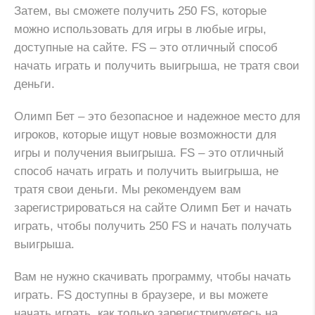
Затем, вы сможете получить 250 FS, которые
можно использовать для игры в любые игры,
доступные на сайте. FS – это отличный способ
начать играть и получить выигрыша, не тратя свои
деньги.
Олимп Бет – это безопасное и надежное место для
игроков, которые ищут новые возможности для
игры и получения выигрыша. FS – это отличный
способ начать играть и получить выигрыша, не
тратя свои деньги. Мы рекомендуем вам
зарегистрироваться на сайте Олимп Бет и начать
играть, чтобы получить 250 FS и начать получать
выигрыша.
Вам не нужно скачивать программу, чтобы начать
играть. FS доступны в браузере, и вы можете
начать играть, как только зарегистрируетесь на