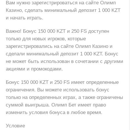
Вам нужно зарегистрироваться на сайте Олимп
Казино, сделать минимальный депозит 1 000 KZT
и начать играть.
Важно! Бонус 150 000 KZT и 250 FS доступен
только для новых игроков, которые
зарегистрировались на сайте Олимп Казино и
сделали минимальный депозит 1 000 KZT. Бонус
не может быть использован в сочетании с другими
акциями и промокодами.
Бонус 150 000 KZT и 250 FS имеет определенные
ограничения. Вы можете использовать бонус
только на определенных играх, а также ограничены
суммой выигрыша. Олимп Бет имеет право
изменить условия бонуса в любое время.
Условие