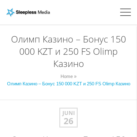
Олимп Казино – Бонус 150
000 KZT и 250 FS Olimp
Казино
Home
»
Олимп Казино – Бонус 150 000 KZT и 250 FS Olimp Казино
JUNI
26