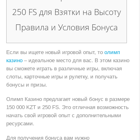
250 FS для Взятки на Высоту
Правила и Условия Бонуса
Если вы ищете новый игровой опыт, то
олимп
казино
– идеальное место для вас. В этом казино
вы сможете играть в различные игры, включая
слоты, карточные игры и рулетку, и получать
бонусы и призы.
Олимп Казино предлагает новый бонус в размере
150 000 KZT и 250 FS. Это отличная возможность
начать свой игровой опыт с дополнительными
ресурсами.
Для получения бонуса вам нужно