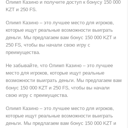
Олимп Казино и получите доступ к бонусу 150 000
KZT и 250 FS.
Олимп Казино – это лучшее место для игроков,
которые ищут реальные возможности выиграть
деньги. Мы предлагаем вам бонус 150 000 KZT и
250 FS, чтобы вы начали свою игру с
преимущества.
Не забывайте, что Олимп Казино – это лучшее
место для игроков, которые ищут реальные
возможности выиграть деньги. Мы предлагаем вам
бонус 150 000 KZT и 250 FS, чтобы вы начали
свою игру с преимущества.
Олимп Казино – это лучшее место для игроков,
которые ищут реальные возможности выиграть
деньги. Мы предлагаем вам бонус 150 000 KZT и