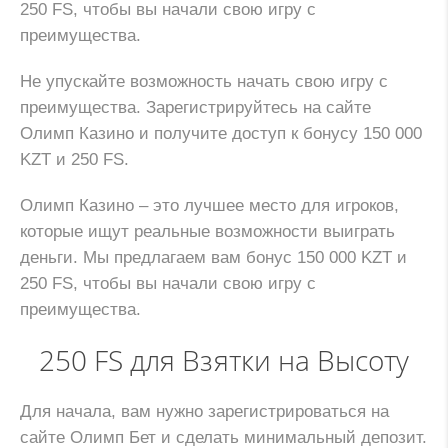
250 FS, чтобы вы начали свою игру с
преимущества.
Не упускайте возможность начать свою игру с
преимущества. Зарегистрируйтесь на сайте
Олимп Казино и получите доступ к бонусу 150 000
KZT и 250 FS.
Олимп Казино – это лучшее место для игроков,
которые ищут реальные возможности выиграть
деньги. Мы предлагаем вам бонус 150 000 KZT и
250 FS, чтобы вы начали свою игру с
преимущества.
250 FS для Взятки на Высоту
Для начала, вам нужно зарегистрироваться на
сайте Олимп Бет и сделать минимальный депозит.