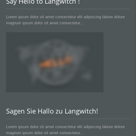
Say Hello to Langwitch !
Lorem ipsum dolor sit amet consectetur elit adipiscing labore dolore
magnum ipsum dolor sit amet consectetur...
Sagen Sie Hallo zu Langwitch!
Lorem ipsum dolor sit amet consectetur elit adipiscing labore dolore
magnum ipsum dolor sit amet consectetur...