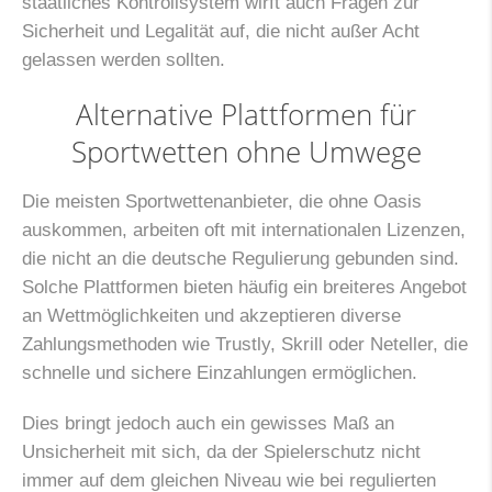
staatliches Kontrollsystem wirft auch Fragen zur
Sicherheit und Legalität auf, die nicht außer Acht
gelassen werden sollten.
Alternative Plattformen für
Sportwetten ohne Umwege
Die meisten Sportwettenanbieter, die ohne Oasis
auskommen, arbeiten oft mit internationalen Lizenzen,
die nicht an die deutsche Regulierung gebunden sind.
Solche Plattformen bieten häufig ein breiteres Angebot
an Wettmöglichkeiten und akzeptieren diverse
Zahlungsmethoden wie Trustly, Skrill oder Neteller, die
schnelle und sichere Einzahlungen ermöglichen.
Dies bringt jedoch auch ein gewisses Maß an
Unsicherheit mit sich, da der Spielerschutz nicht
immer auf dem gleichen Niveau wie bei regulierten