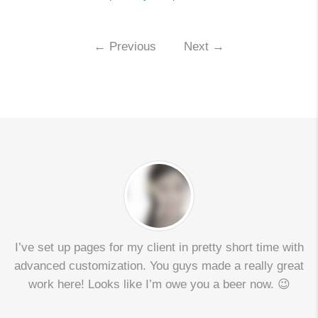
←
Previous
Next
→
I’ve set up pages for my client in pretty short time with
advanced customization. You guys made a really great
work here! Looks like I’m owe you a beer now. 😉