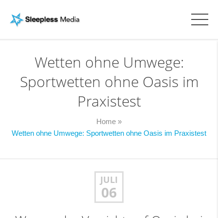
Wetten ohne Umwege:
Sportwetten ohne Oasis im
Praxistest
Home
»
Wetten ohne Umwege: Sportwetten ohne Oasis im Praxistest
JULI
06