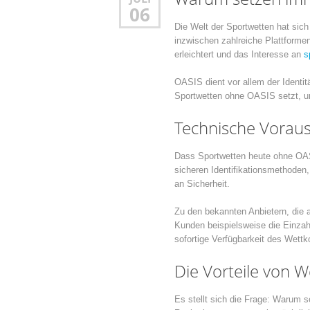
06
Die Welt der Sportwetten hat sich
inzwischen zahlreiche Plattformen
erleichtert und das Interesse an
s
OASIS dient vor allem der Identit
Sportwetten ohne OASIS setzt, u
Technische Voraus
Dass Sportwetten heute ohne OASI
sicheren Identifikationsmethoden,
an Sicherheit.
Zu den bekannten Anbietern, die 
Kunden beispielsweise die Einzah
sofortige Verfügbarkeit des Wettk
Die Vorteile von W
Es stellt sich die Frage: Warum 