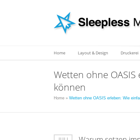
Home
Layout & Design
Druckerei
Wetten ohne OASIS e
können
Home
»
Wetten ohne OASIS erleben: Wie einfac
Warum setzen imm
JULI