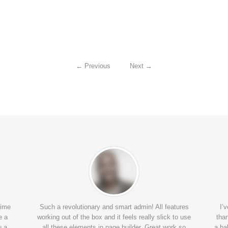
←
Previous
Next
→
time
Such a revolutionary and smart admin! All features
I’
e a
working out of the box and it feels really slick to use
than
u a
all these elements in page builder. Great work so
a ba