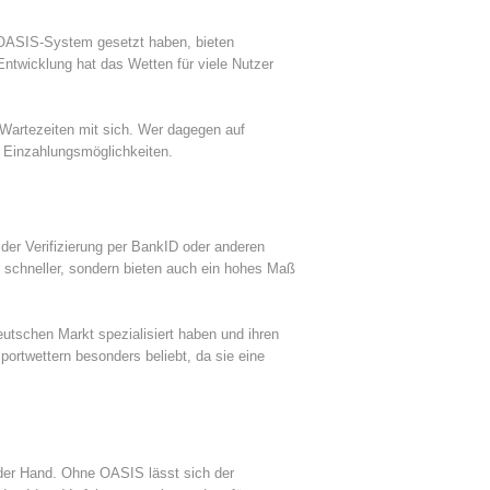
as OASIS-System gesetzt haben, bieten
 Entwicklung hat das Wetten für viele Nutzer
 Wartezeiten mit sich. Wer dagegen auf
 Einzahlungsmöglichkeiten.
er Verifizierung per BankID oder anderen
r schneller, sondern bieten auch ein hohes Maß
utschen Markt spezialisiert haben und ihren
ortwettern besonders beliebt, da sie eine
 der Hand. Ohne OASIS lässt sich der