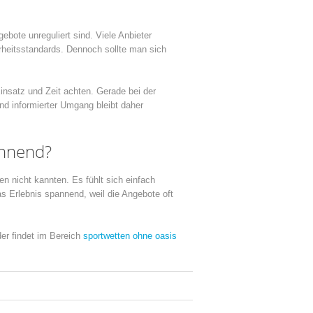
bote unreguliert sind. Viele Anbieter
rheitsstandards. Dennoch sollte man sich
Einsatz und Zeit achten. Gerade bei der
nd informierter Umgang bleibt daher
annend?
n nicht kannten. Es fühlt sich einfach
s Erlebnis spannend, weil die Angebote oft
der findet im Bereich
sportwetten ohne oasis