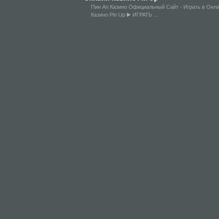
Пин Ап Казино Официальный Сайт - Играть в Онл
Казино Pin Up ▶️ ИГРАТЬ