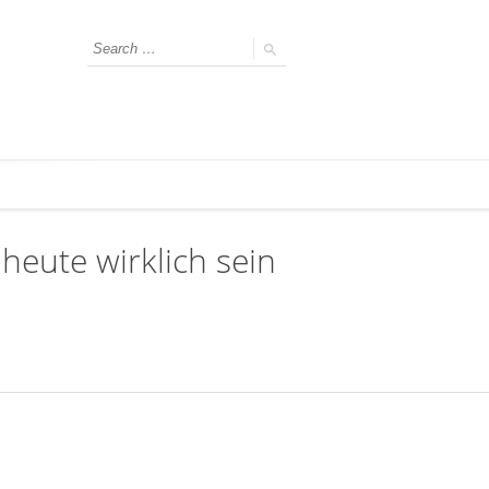
heute wirklich sein