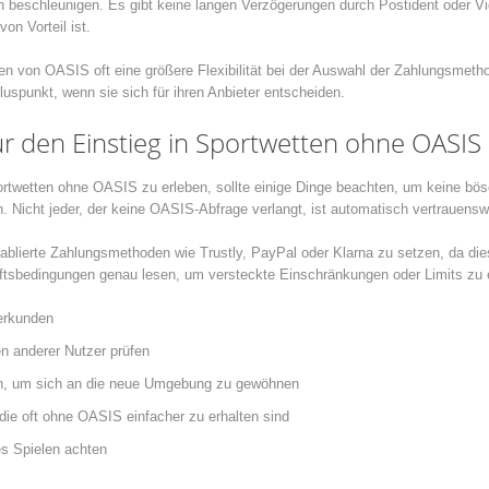
ch beschleunigen. Es gibt keine langen Verzögerungen durch Postident oder Vi
on Vorteil ist.
 von OASIS oft eine größere Flexibilität bei der Auswahl der Zahlungsmetho
luspunkt, wenn sie sich für ihren Anbieter entscheiden.
ür den Einstieg in Sportwetten ohne OASIS
rtwetten ohne OASIS zu erleben, sollte einige Dinge beachten, um keine bö
en. Nicht jeder, der keine OASIS-Abfrage verlangt, ist automatisch vertrauensw
tablierte Zahlungsmethoden wie Trustly, PayPal oder Klarna zu setzen, da di
äftsbedingungen genau lesen, um versteckte Einschränkungen oder Limits zu 
 erkunden
n anderer Nutzer prüfen
ten, um sich an die neue Umgebung zu gewöhnen
ie oft ohne OASIS einfacher zu erhalten sind
s Spielen achten