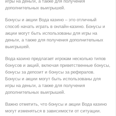
игры на деньги, а также для получения
дополнительных выигрышей.
Бонусы и акции Вода казино – это отличный
способ начать играть в онлайн-казино. Бонусы и
акции могут быть использованы для игры на
деньги, а также для получения дополнительных
выигрышей.
Вода казино предлагает игрокам несколько типов
бонусов и акций, включая приветственные бонусы,
бонусы за депозит и бонусы за рефералов.
Бонусы и акции могут быть использованы для
игры на деньги, а также для получения
дополнительных выигрышей.
Важно отметить, что бонусы и акции Вода казино
могут изменяться в зависимости от ситуации.