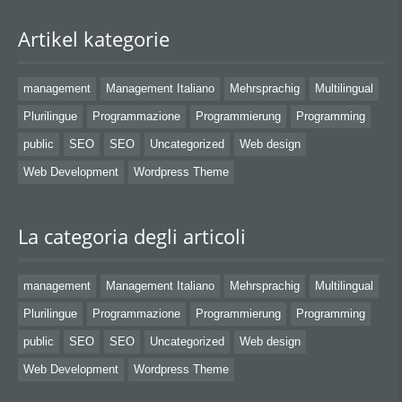
Artikel kategorie
management
Management Italiano
Mehrsprachig
Multilingual
Plurilingue
Programmazione
Programmierung
Programming
public
SEO
SEO
Uncategorized
Web design
Web Development
Wordpress Theme
La categoria degli articoli
management
Management Italiano
Mehrsprachig
Multilingual
Plurilingue
Programmazione
Programmierung
Programming
public
SEO
SEO
Uncategorized
Web design
Web Development
Wordpress Theme