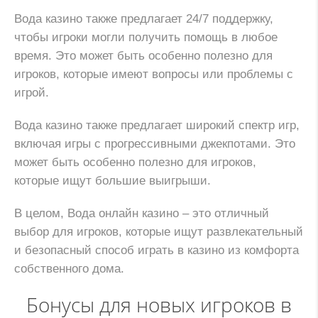
Вода казино также предлагает 24/7 поддержку,
чтобы игроки могли получить помощь в любое
время. Это может быть особенно полезно для
игроков, которые имеют вопросы или проблемы с
игрой.
Вода казино также предлагает широкий спектр игр,
включая игры с прогрессивными джекпотами. Это
может быть особенно полезно для игроков,
которые ищут большие выигрыши.
В целом, Вода онлайн казино – это отличный
выбор для игроков, которые ищут развлекательный
и безопасный способ играть в казино из комфорта
собственного дома.
Бонусы для новых игроков в