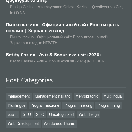
Qeydiyyat və Giriş
Pin Up Casino - Azərbaycanda Onlayn Kazino - Qeydiyyat və Giriş
▶️ OYNA
Пинко казино - Официальный сайт Pinco играть
онлайн | Зеркало и вход
Пинко казино - Официальный сайт Pinco играть онлайн |
Зеркало и вход ▶️ ИГРАТЬ
Betify Casino - Avis & Bonus exclusif (2026)
Betify Casino - Avis & Bonus exclusif (2026) ▶️ JOUER
Post Categories
management
Management Italiano
Mehrsprachig
Multilingual
Plurilingue
Programmazione
Programmierung
Programming
public
SEO
SEO
Uncategorized
Web design
Web Development
Wordpress Theme