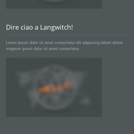
Dire ciao a Langwitch!
Lorem ipsum dolor sit amet consectetur elit adipiscing labore dolore
magnum ipsum dolor sit amet consectetur...