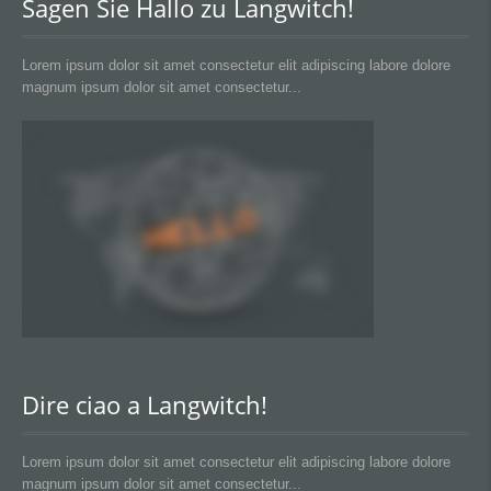
Sagen Sie Hallo zu Langwitch!
Lorem ipsum dolor sit amet consectetur elit adipiscing labore dolore
magnum ipsum dolor sit amet consectetur...
Dire ciao a Langwitch!
Lorem ipsum dolor sit amet consectetur elit adipiscing labore dolore
magnum ipsum dolor sit amet consectetur...