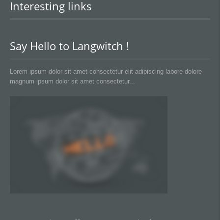
Interesting links
Say Hello to Langwitch !
Lorem ipsum dolor sit amet consectetur elit adipiscing labore dolore
magnum ipsum dolor sit amet consectetur...