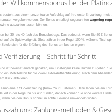
 der Willkommensbonus bei der Platin
 besteht aus einem prozentualen Aufschlag auf Ihre erste Einzahlung, meis
automaten vergeben werden. Der Bonus unterliegt sogenannten
wagering requ
Gewinne auszahlen lassen können.
en bei 30‑ bis 40‑fach des Bonusbetrags. Das bedeutet, wenn Sie 50 € Bonu
i auf die Spielwertigkeit: Slots zählen in der Regel 100 %, während Tischsp
 Spiele sich für die Erfüllung des Bonus am besten eignen.
 Verifizierung – Schritt für Schritt
no ist bewusst einfach gehalten, um Einsteigern keine Hürden zu geben. Sie b
nd ein Mobiltelefon für die Zwei‑Faktor‑Authentifizierung. Nach dem Absenden
em Klick aktivieren.
Casino eine KYC‑Verifizierung (Know Your Customer). Dazu laden Sie ein Fo
dauert in der Regel 24 bis 48 Stunden, danach können Sie ohne weitere Hinde
tig, wenn Sie den Bonus schnell in echte Gewinne umwandeln wollen.
Auszahlung: Zahlungsmethoden & Gesc