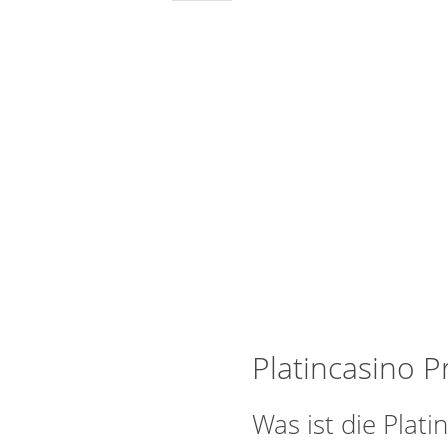
Platincasino P
Was ist die Plat