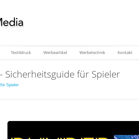
Textildruck
Werbeartikel
Werbetechnik
Kontakt
 Sicherheitsguide für Spieler
für Spieler