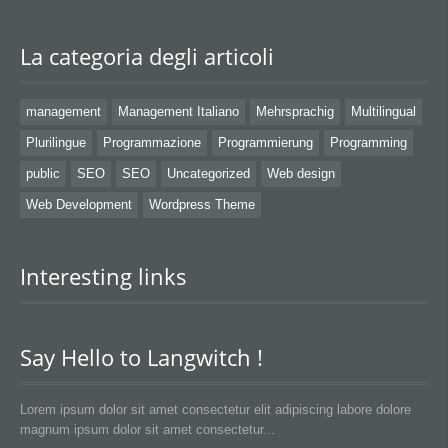
La categoria degli articoli
management
Management Italiano
Mehrsprachig
Multilingual
Plurilingue
Programmazione
Programmierung
Programming
public
SEO
SEO
Uncategorized
Web design
Web Development
Wordpress Theme
Interesting links
Say Hello to Langwitch !
Lorem ipsum dolor sit amet consectetur elit adipiscing labore dolore
magnum ipsum dolor sit amet consectetur...