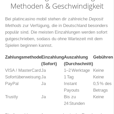
Methoden & Geschwindigkeit
Bei platincasino mobil stehen dir zahlreiche
Deposit
Methods
zur Verfügung, die in Deutschland besonders
populär sind. Die meisten Einzahlungen werden sofort
gutgeschrieben, sodass du ohne Wartezeit mit dem
Spielen beginnen kannst.
Zahlungsmethode
Einzahlung
Auszahlung
Gebühren
(Sofort)
(Durchschnitt)
VISA / MasterCard
Ja
1–2 Werktage
Keine
Sofortüberweisung
Ja
1 Tag
Keine
PayPal
Ja
Instant
0,5 % des
Payouts
Betrags
Trustly
Ja
Bis zu
Keine
24 Stunden