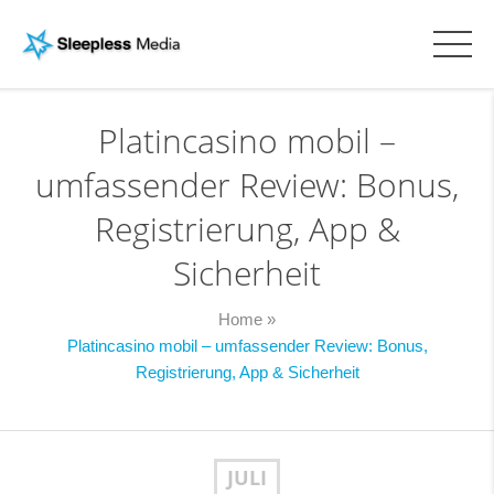
Platincasino mobil –
umfassender Review: Bonus,
Registrierung, App &
Sicherheit
Home
»
Platincasino mobil – umfassender Review: Bonus,
Registrierung, App & Sicherheit
JULI