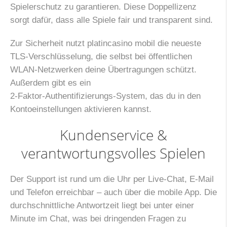
Spielerschutz zu garantieren. Diese Doppel­lizenz
sorgt dafür, dass alle Spiele fair und transparent sind.
Zur Sicherheit nutzt platincasino mobil die neueste
TLS‑Verschlüsselung, die selbst bei öffentlichen
WLAN‑Netzwerken deine Übertragungen schützt.
Außerdem gibt es ein
2‑Faktor‑Authentifizierungs‑System, das du in den
Kontoeinstellungen aktivieren kannst.
Kundenservice &
verantwortungsvolles Spielen
Der Support ist rund um die Uhr per Live‑Chat, E‑Mail
und Telefon erreichbar – auch über die mobile App. Die
durchschnittliche Antwortzeit liegt bei unter einer
Minute im Chat, was bei dringenden Fragen zu