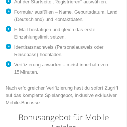
Auf der Startseite „Registrieren“ auswählen.
Formular ausfüllen – Name, Geburtsdatum, Land
(Deutschland) und Kontaktdaten.
E‑Mail bestätigen und gleich das erste
Einzahlungslimit setzen.
Identitätsnachweis (Personalausweis oder
Reisepass) hochladen.
Verifizierung abwarten – meist innerhalb von
15 Minuten.
Nach erfolgreicher Verifizierung hast du sofort Zugriff
auf das komplette Spielangebot, inklusive exklusiver
Mobile‑Bonusse.
Bonusangebot für Mobile