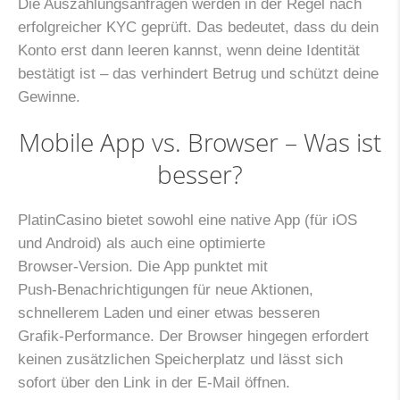
Die Auszahlungsanfragen werden in der Regel nach
erfolgreicher KYC geprüft. Das bedeutet, dass du dein
Konto erst dann leeren kannst, wenn deine Identität
bestätigt ist – das verhindert Betrug und schützt deine
Gewinne.
Mobile App vs. Browser – Was ist
besser?
PlatinCasino bietet sowohl eine native App (für iOS
und Android) als auch eine optimierte
Browser‑Version. Die App punktet mit
Push‑Benachrichtigungen für neue Aktionen,
schnellerem Laden und einer etwas besseren
Grafik‑Performance. Der Browser hingegen erfordert
keinen zusätzlichen Speicherplatz und lässt sich
sofort über den Link in der E‑Mail öffnen.