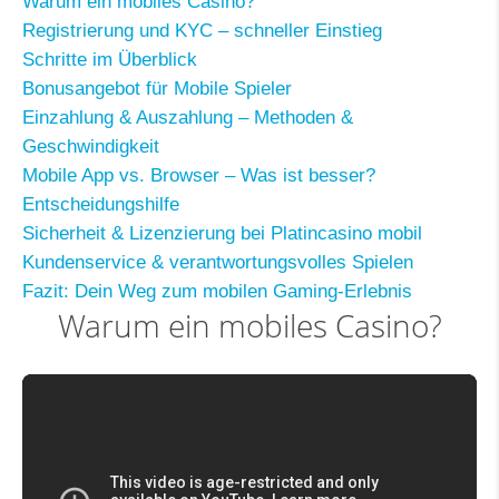
Warum ein mobiles Casino?
Registrierung und KYC – schneller Einstieg
Schritte im Überblick
Bonusangebot für Mobile Spieler
Einzahlung & Auszahlung – Methoden &
Geschwindigkeit
Mobile App vs. Browser – Was ist besser?
Entscheidungshilfe
Sicherheit & Lizenzierung bei Platincasino mobil
Kundenservice & verantwortungsvolles Spielen
Fazit: Dein Weg zum mobilen Gaming‑Erlebnis
Warum ein mobiles Casino?