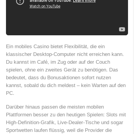
Ein mobiles Casino bietet Flexibilität, die ein
klassischer Desktop‑Computer nicht erreichen kann.
Du kannst im Café, im Zug oder auf der Couch
spielen, ohne ein zweites Gerät zu benötigen. Das
bedeutet, dass du Bonusaktionen sofort nutzen
kannst, sobald du dich melde­st – kein Warten auf den
PC.
Darüber hinaus passen die meisten mobilen
Plattformen besser zu den heutigen Spielen: Slots mit
High‑Definition‑Grafik, Live‑Dealer‑Tische und sogar
Sportwetten laufen flüssig, weil die Provider die