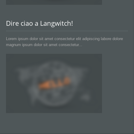
Dire ciao a Langwitch!
Lorem ipsum dolor sit amet consectetur elit adipiscing labore dolore
magnum ipsum dolor sit amet consectetur...