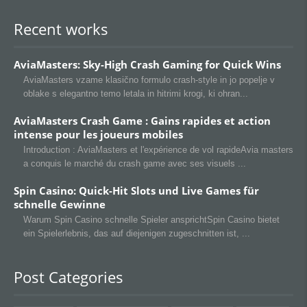
Recent works
AviaMasters: Sky‑High Crash Gaming for Quick Wins
AviaMasters vzame klasično formulo crash‑style in jo popelje v
oblake s elegantno temo letala in hitrimi krogi, ki ohran
AviaMasters Crash Game : Gains rapides et action
intense pour les joueurs mobiles
Introduction : AviaMasters et l'expérience de vol rapideAvia masters
a conquis le marché du crash game avec ses visuels
Spin Casino: Quick‑Hit Slots und Live Games für
schnelle Gewinne
Warum Spin Casino schnelle Spieler ansprichtSpin Casino bietet
ein Spielerlebnis, das auf diejenigen zugeschnitten ist,
Post Categories