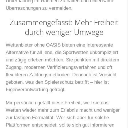
Unterhaltung im Rahmen zu halten und unliebsame
Überraschungen zu vermeiden.
Zusammengefasst: Mehr Freiheit
durch weniger Umwege
Wettanbieter ohne OASIS bieten eine interessante
Alternative für all jene, die Sportwetten unkompliziert
und zügig erleben möchten. Sie punkten mit direktem
Zugang, modernen Verifizierungsverfahren und oft
flexibleren Zahlungsmethoden. Dennoch ist Vorsicht
geboten, was den Spielerschutz betrifft – hier ist
Eigenverantwortung gefragt.
Mir persönlich gefällt diese Freiheit, weil sie das
Wetten wieder mehr zum Erlebnis macht und weniger
zur lästigen Formalität. Wer sich aber für solche
Plattformen entscheidet, sollte sich gut informieren