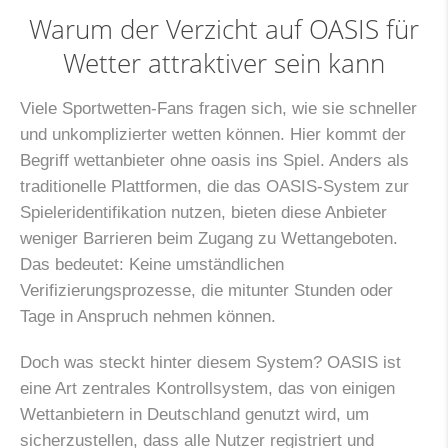
Warum der Verzicht auf OASIS für
Wetter attraktiver sein kann
Viele Sportwetten-Fans fragen sich, wie sie schneller
und unkomplizierter wetten können. Hier kommt der
Begriff wettanbieter ohne oasis ins Spiel. Anders als
traditionelle Plattformen, die das OASIS-System zur
Spieleridentifikation nutzen, bieten diese Anbieter
weniger Barrieren beim Zugang zu Wettangeboten.
Das bedeutet: Keine umständlichen
Verifizierungsprozesse, die mitunter Stunden oder
Tage in Anspruch nehmen können.
Doch was steckt hinter diesem System? OASIS ist
eine Art zentrales Kontrollsystem, das von einigen
Wettanbietern in Deutschland genutzt wird, um
sicherzustellen, dass alle Nutzer registriert und