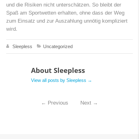
und die Risiken nicht unterschätzen. So bleibt der
Spaß am Sportwetten erhalten, ohne dass der Weg
zum Einsatz und zur Auszahlung unnötig kompliziert
wird.
Sleepless
Uncategorized
About Sleepless
View all posts by Sleepless
→
←
Previous
Next
→