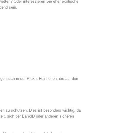
 wetten? Oder interessieren Sie eher exotische
dend sein.
gen sich in der Praxis Feinheiten, die auf den
n zu schützen. Dies ist besonders wichtig, da
keit, sich per BankID oder anderen sicheren