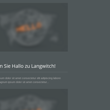
n Sie Hallo zu Langwitch!
um dolor sit amet consectetur elit adipiscing labore
gnum ipsum dolor sit amet consectetur...