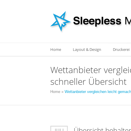
Home
Layout & Design
Druckerei
Wettanbieter vergle
schneller Übersicht
Home
»
Wettanbieter vergleichen leicht gemach
Übersicht behalten
JULI