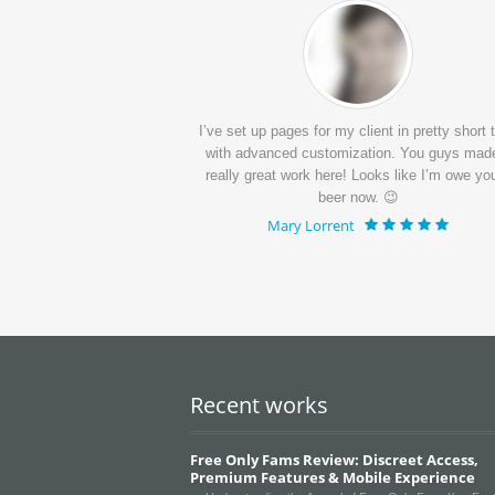
ui dolorem ipsum quia
I’ve set up pages for my client in pretty short 
quisquam.
with advanced customization. You guys mad
really great work here! Looks like I’m owe yo
beer now. 😉
Mary Lorrent
Recent works
Free Only Fams Review: Discreet Access,
Premium Features & Mobile Experience