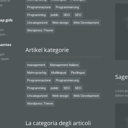
ures to
nd
Programmazione
Programmierung
Programming
public
SEO
SEO
ap gids
Uncategorized
Web design
Web Development
dse
Wordpress Theme
Jack
santes
Artikel kategorie
igen
-Spiels
management
Management Italiano
Mehrsprachig
Multilingual
Plurilingue
Sage
Programmazione
Programmierung
Programming
public
SEO
SEO
Lorem ips
dolore ma
Uncategorized
Web design
Web Development
Wordpress Theme
La categoria degli articoli