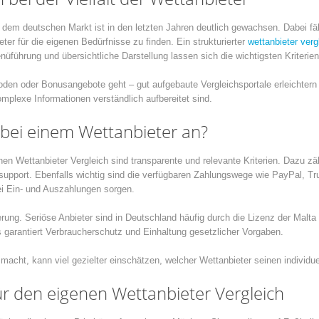
dem deutschen Markt ist in den letzten Jahren deutlich gewachsen. Dabei fäl
er für die eigenen Bedürfnisse zu finden. Ein strukturierter
wettanbieter verg
enüführung und übersichtliche Darstellung lassen sich die wichtigsten Kriterie
n oder Bonusangebote geht – gut aufgebaute Vergleichsportale erleichtern 
omplexe Informationen verständlich aufbereitet sind.
bei einem Wettanbieter an?
chen Wettanbieter Vergleich sind transparente und relevante Kriterien. Dazu 
upport. Ebenfalls wichtig sind die verfügbaren Zahlungswege wie PayPal, Tr
bei Ein- und Auszahlungen sorgen.
ierung. Seriöse Anbieter sind in Deutschland häufig durch die Lizenz der Mal
s garantiert Verbraucherschutz und Einhaltung gesetzlicher Vorgaben.
acht, kann viel gezielter einschätzen, welcher Wettanbieter seinen individue
ür den eigenen Wettanbieter Vergleich