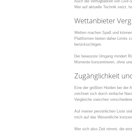
Auch die Verfügbarkeit von Live-
Wer auf aktuelle Technik setzt, 
Wettanbieter Verg
Wetten machen Spaß und können da
Plattformen bieten daher Limits 
berücksichtigen.
Der bewusste Umgang mindert Risi
Momente konzentrieren, ohne uner
Zugänglichkeit und
Eine der größten Hürden bei der A
zeichnet sich durch einfache Navi
Vergleiche zwischen verschiedene
Auf meiner persönlichen Liste ste
mich auf das Wesentliche konzent
Wer sich also Zeit nimmt, die ei