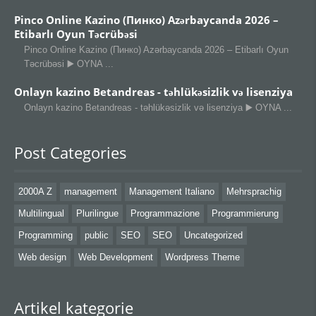
Pinco Online Kazino (Пинко) Azərbaycanda 2026 –
Etibarlı Oyun Təcrübəsi
Pinco Online Kazino (Пинко) Azərbaycanda 2026 – Etibarlı Oyun
Təcrübəsi ▶️ OYNA
Onlayn kazino Betandreas - təhlükəsizlik və lisenziya
Onlayn kazino Betandreas - təhlükəsizlik və lisenziya ▶️ OYNA
Post Categories
2000A Z
management
Management Italiano
Mehrsprachig
Multilingual
Plurilingue
Programmazione
Programmierung
Programming
public
SEO
SEO
Uncategorized
Web design
Web Development
Wordpress Theme
Artikel kategorie