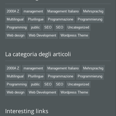
2000A Z
management
Management Italiano
Mehrsprachig
Multilingual
Plurilingue
Programmazione
Programmierung
Programming
public
SEO
SEO
Uncategorized
Web design
Web Development
Wordpress Theme
La categoria degli articoli
2000A Z
management
Management Italiano
Mehrsprachig
Multilingual
Plurilingue
Programmazione
Programmierung
Programming
public
SEO
SEO
Uncategorized
Web design
Web Development
Wordpress Theme
Interesting links