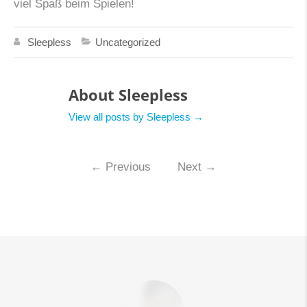
viel Spaß beim Spielen!
Sleepless
Uncategorized
About Sleepless
View all posts by Sleepless
→
←
Previous
Next
→