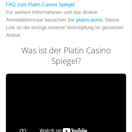
FAQ zum Platin Casino Spiegel
Für weitere Informationen und das direkte
Anmeldeformular besuchen Sie
platincasino
. Dieser
Link ist die einzige externe Verknüpfung im gesamten
Artikel.
Was ist der Platin Casino
Spiegel?