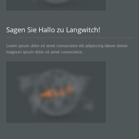
Sagen Sie Hallo zu Langwitch!
Lorem ipsum dolor sit amet consectetur elit adipiscing labore dolore
magnum ipsum dolor sit amet consectetur...