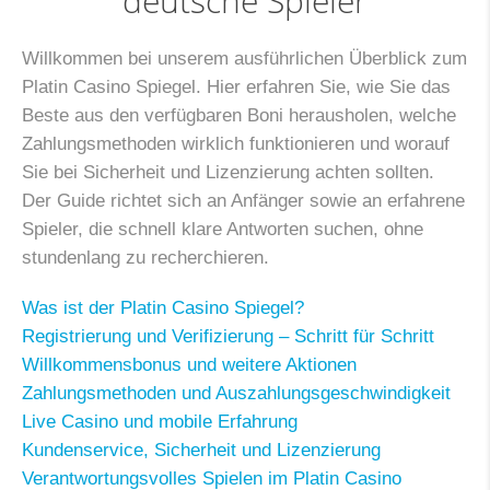
deutsche Spieler
Willkommen bei unserem ausführlichen Überblick zum
Platin Casino Spiegel. Hier erfahren Sie, wie Sie das
Beste aus den verfügbaren Boni herausholen, welche
Zahlungsmethoden wirklich funktionieren und worauf
Sie bei Sicherheit und Lizenzierung achten sollten.
Der Guide richtet sich an Anfänger sowie an erfahrene
Spieler, die schnell klare Antworten suchen, ohne
stundenlang zu recherchieren.
Was ist der Platin Casino Spiegel?
Registrierung und Verifizierung – Schritt für Schritt
Willkommensbonus und weitere Aktionen
Zahlungsmethoden und Auszahlungsgeschwindigkeit
Live Casino und mobile Erfahrung
Kundenservice, Sicherheit und Lizenzierung
Verantwortungsvolles Spielen im Platin Casino