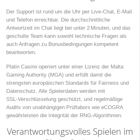
Der Support ist rund um die Uhr per Live‑Chat, E‑Mail
und Telefon erreichbar. Die durchschnittliche
Antwortzeit im Chat liegt bei unter 2 Minuten, und das
geschulte Team kann sowohl technische Fragen als
auch Anfragen zu Bonusbedingungen kompetent
beantworten.
Platin Casino operiert unter einer Lizenz der Malta
Gaming Authority (MGA) und erfüllt damit die
strengsten europäischen Standards für Fairness und
Datenschutz. Alle Spielerdaten werden mit
SSL‑Verschlüsselung geschützt, und regelmäßige
Audits von unabhängigen Prüflabors wie eCOGRA
gewährleisten die Integrität der RNG‑Algorithmen.
Verantwortungsvolles Spielen im