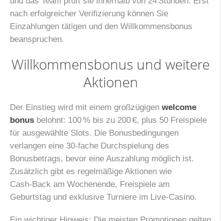
und das Team prüft sie innerhalb von 24 Stunden. Erst
nach erfolgreicher Verifizierung können Sie
Einzahlungen tätigen und den Willkommensbonus
beanspruchen.
Willkommensbonus und weitere
Aktionen
Der Einstieg wird mit einem großzügigen
welcome
bonus
belohnt: 100 % bis zu 200 €, plus 50 Freispiele
für ausgewählte Slots. Die Bonusbedingungen
verlangen eine 30‑fache Durchspielung des
Bonusbetrags, bevor eine Auszahlung möglich ist.
Zusätzlich gibt es regelmäßige Aktionen wie
Cash‑Back am Wochenende, Freispiele am
Geburtstag und exklusive Turniere im Live‑Casino.
Ein wichtiger Hinweis: Die meisten Promotionen gelten