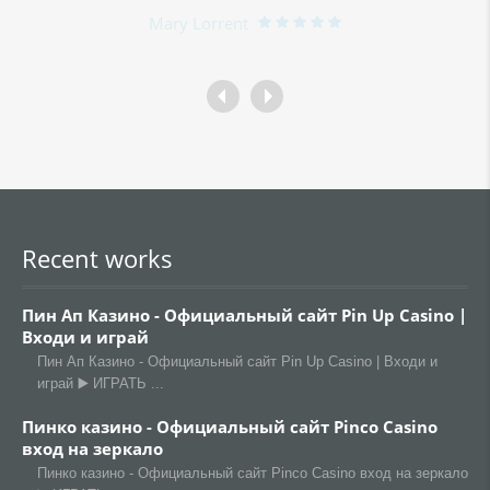
Mr. Leonard Grey
Recent works
Пин Ап Казино - Официальный сайт Pin Up Casino |
Входи и играй
Пин Ап Казино - Официальный сайт Pin Up Casino | Входи и
играй ▶️ ИГРАТЬ
Пинко казино - Официальный сайт Pinco Casino
вход на зеркало
Пинко казино - Официальный сайт Pinco Casino вход на зеркало