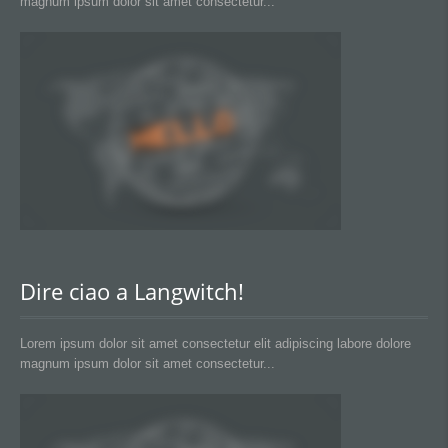
magnum ipsum dolor sit amet consectetur...
Dire ciao a Langwitch!
Lorem ipsum dolor sit amet consectetur elit adipiscing labore dolore
magnum ipsum dolor sit amet consectetur...