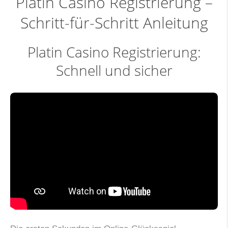
Platin Casino Registrierung –
Schritt‑für‑Schritt Anleitung
Platin Casino Registrierung:
Schnell und sicher