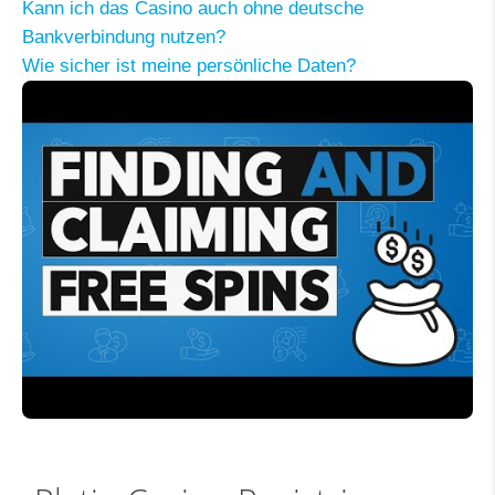
Kann ich das Casino auch ohne deutsche
Bankverbindung nutzen?
Wie sicher ist meine persönliche Daten?