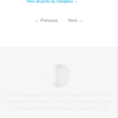
View all posts by Sleepless
→
←
Previous
Next
→
h
Such a revolutionary and smart admin! All features
t
working out of the box and it feels really slick to use
all these elements in page builder. Great work so far!