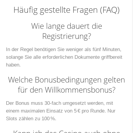
Häufig gestellte Fragen (FAQ)
Wie lange dauert die
Registrierung?
In der Regel benötigen Sie weniger als fünf Minuten,
solange Sie alle erforderlichen Dokumente griffbereit
haben.
Welche Bonusbedingungen gelten
für den Willkommensbonus?
Der Bonus muss 30‑fach umgesetzt werden, mit
einem maximalen Einsatz von 5 € pro Runde. Nur
Slots zählen zu 100 %.