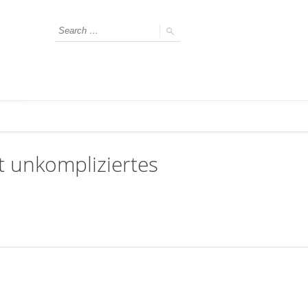
t unkompliziertes