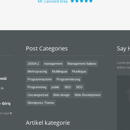
Mr. Leonard Grey
Post Categories
Say H
Lorem ips
2000A Z
management
Management Italiano
dolore ma
Mehrsprachig
Multilingual
Plurilingue
wość
Programmazione
Programmierung
Programming
public
SEO
SEO
 ▶️
Uncategorized
Web design
Web Development
 Giriş
Wordpress Theme
i sayt ▶️
Artikel kategorie