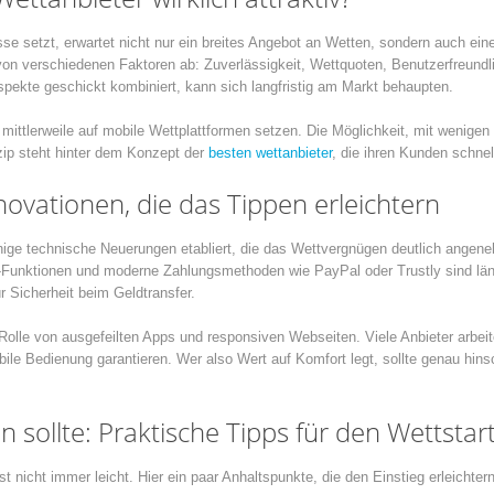
sse setzt, erwartet nicht nur ein breites Angebot an Wetten, sondern auch ei
on verschiedenen Faktoren ab: Zuverlässigkeit, Wettquoten, Benutzerfreundli
 Aspekte geschickt kombiniert, kann sich langfristig am Markt behaupten.
r mittlerweile auf mobile Wettplattformen setzen. Die Möglichkeit, mit wenigen
ip steht hinter dem Konzept der
besten wettanbieter
, die ihren Kunden schne
ovationen, die das Tippen erleichtern
inige technische Neuerungen etabliert, die das Wettvergnügen deutlich angen
unktionen und moderne Zahlungsmethoden wie PayPal oder Trustly sind längs
 Sicherheit beim Geldtransfer.
Rolle von ausgefeilten Apps und responsiven Webseiten. Viele Anbieter arbei
bile Bedienung garantieren. Wer also Wert auf Komfort legt, sollte genau hi
sollte: Praktische Tipps für den Wettstar
st nicht immer leicht. Hier ein paar Anhaltspunkte, die den Einstieg erleichtern