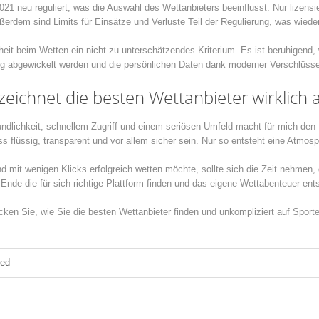
21 neu reguliert, was die Auswahl des Wettanbieters beeinflusst. Nur lizensier
ßerdem sind Limits für Einsätze und Verluste Teil der Regulierung, was wiede
erheit beim Wetten ein nicht zu unterschätzendes Kriterium. Es ist beruhige
ng abgewickelt werden und die persönlichen Daten dank moderner Verschlüsse
zeichnet die besten Wettanbieter wirklich 
ndlichkeit, schnellem Zugriff und einem seriösen Umfeld macht für mich den 
 flüssig, transparent und vor allem sicher sein. Nur so entsteht eine Atmosph
 mit wenigen Klicks erfolgreich wetten möchte, sollte sich die Zeit nehmen,
de die für sich richtige Plattform finden und das eigene Wettabenteuer ent
ken Sie, wie Sie die besten Wettanbieter finden und unkompliziert auf Sporte
zed