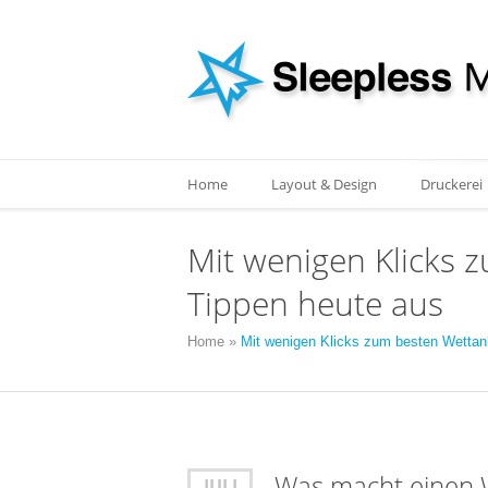
Home
Layout & Design
Druckerei
Mit wenigen Klicks 
Tippen heute aus
Home
»
Mit wenigen Klicks zum besten Wettanb
Was macht einen We
JULI