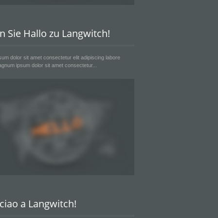
n Sie Hallo zu Langwitch!
um dolor sit amet consectetur elit adipiscing labore
gnum ipsum dolor sit amet consectetur...
 ciao a Langwitch!