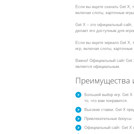
Если вы ищете скачать Get X, 
включая слоты, карточные игры 
Get X – это официальный сайт,
делает его доступным для игро
Если вы ищете зеркало Get X, 
игр, включая слоты, карточные 
Важно! Официальный сайт Get X
является официальным.
Преимущества и
Большой выбор игр. Get X 
то, что вам понравится.
Высокие ставки. Get X пре
Привлекательные бонусы. 
Официальный сайт. Get X о