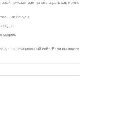
оторый поможет вам начать играть как можно
ательные бонусы.
сегодня.
о скорее.
 бонусы и официальный сайт. Если вы ищете