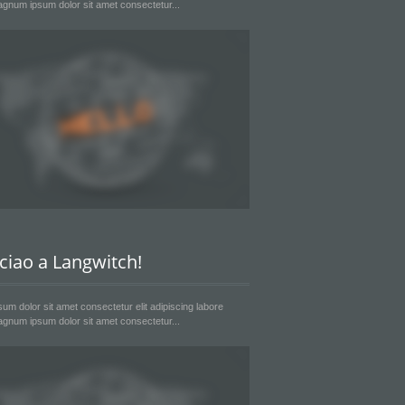
gnum ipsum dolor sit amet consectetur...
 ciao a Langwitch!
um dolor sit amet consectetur elit adipiscing labore
gnum ipsum dolor sit amet consectetur...