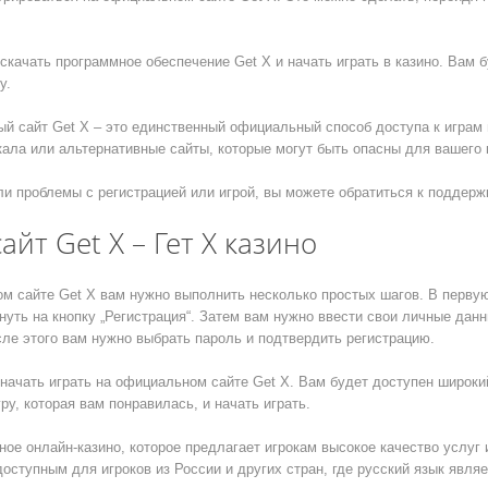
скачать программное обеспечение Get X и начать играть в казино. Вам б
у.
ый сайт Get X – это единственный официальный способ доступа к играм
ала или альтернативные сайты, которые могут быть опасны для вашего 
и проблемы с регистрацией или игрой, вы можете обратиться к поддержк
йт Get X – Гет Х казино
м сайте Get X вам нужно выполнить несколько простых шагов. В первую
нуть на кнопку „Регистрация“. Затем вам нужно ввести свои личные да
сле этого вам нужно выбрать пароль и подтвердить регистрацию.
начать играть на официальном сайте Get X. Вам будет доступен широкий
ру, которая вам понравилась, и начать играть.
ное онлайн-казино, которое предлагает игрокам высокое качество услуг
 доступным для игроков из России и других стран, где русский язык явл