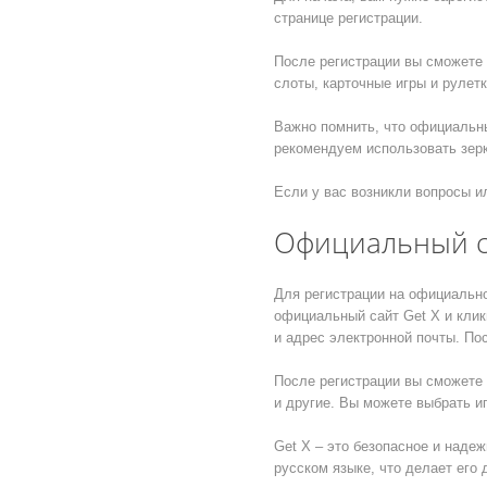
странице регистрации.
После регистрации вы сможете 
слоты, карточные игры и рулетк
Важно помнить, что официальн
рекомендуем использовать зерк
Если у вас возникли вопросы ил
Официальный са
Для регистрации на официально
официальный сайт Get X и клик
и адрес электронной почты. По
После регистрации вы сможете 
и другие. Вы можете выбрать иг
Get X – это безопасное и надеж
русском языке, что делает его