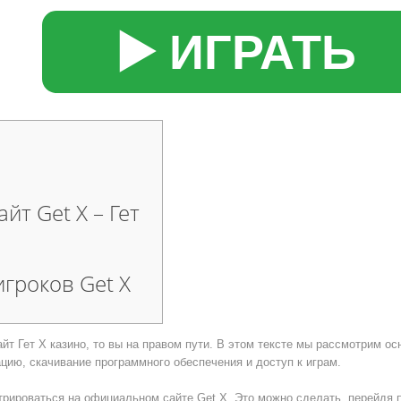
▶️ ИГРАТЬ
т Get X – Гет
гроков Get X
т Гет Х казино, то вы на правом пути. В этом тексте мы рассмотрим о
цию, скачивание программного обеспечения и доступ к играм.
трироваться на официальном сайте Get X. Это можно сделать, перейдя 