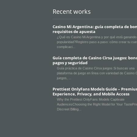
Recent works
Casino Mi Argentina: guía completa de bon
requisitos de apuesta
¿Qué es Casino Mi Argentina y por qué está ganando
popularidad?Registro paso a paso: cómo crear tu cue
complicaci
Guía completa de Casino Cirsa juegos: bon
pagos y seguridad
Guía práctica de Casino Cirsa juegos Si buscas una
plataforma de juego en línea con variedad de Casino 
juegos,
Prettiest OnlyFans Models Guide – Premi
Experience, Privacy, and Mobile Access
Why the Prettiest OnlyFans Models Captivate
AudiencesChoosing the Right Model for Your TastePr
Discreet Billing