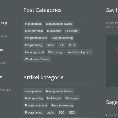
Post Categories
Say H
os y
Lorem ips
management
Management Italiano
dolore ma
Mehrsprachig
Multilingual
Plurilingue
nta sin
Programmazione
Programmierung
Programming
public
SEO
SEO
os,
Uncategorized
Web design
Web Development
Wordpress Theme
Cirsa
Artikel kategorie
um
ivacy and
management
Management Italiano
Mehrsprachig
Multilingual
Plurilingue
Sage
Programmazione
Programmierung
Programming
public
SEO
SEO
Lorem ips