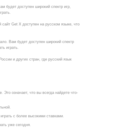
ам будет доступен широкий спектр игр,
грать.
 сайт Get X доступен на русском языке, что
кало. Вам будет доступен широкий спектр
ть играть.
оссии и других стран, где русский язык
. Это означает, что вы всегда найдете что-
льной.
играть с более высокими ставками.
рать уже сегодня.