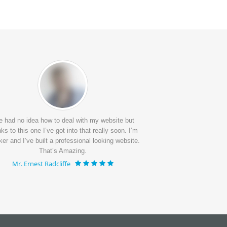
ve had no idea how to deal with my website but
I’ve get my page up
ks to this one I’ve got into that really soon. I’m
period of time and th
ker and I’ve built a professional looking website.
I’m getting lots of 
That’s Amazing.
much
Mr. Ernest Radcliffe
Mr. Emanue