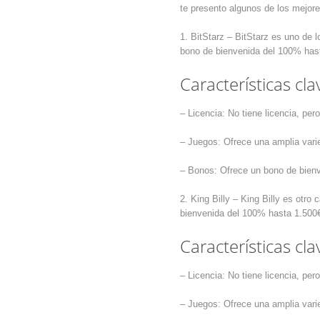
te presento algunos de los mejore
1. BitStarz – BitStarz es uno de 
bono de bienvenida del 100% has
Características cla
– Licencia: No tiene licencia, pe
– Juegos: Ofrece una amplia varie
– Bonos: Ofrece un bono de bien
2. King Billy – King Billy es otr
bienvenida del 100% hasta 1.500
Características cla
– Licencia: No tiene licencia, pe
– Juegos: Ofrece una amplia varie