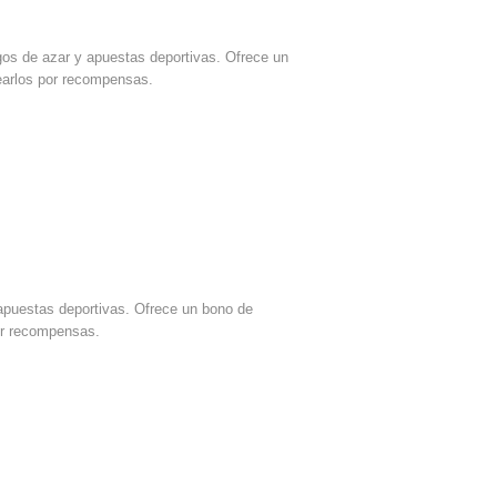
egos de azar y apuestas deportivas. Ofrece un
earlos por recompensas.
y apuestas deportivas. Ofrece un bono de
or recompensas.