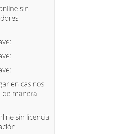
nline sin
adores
ave:
ave:
ave:
gar en casinos
ia de manera
line sin licencia
ación