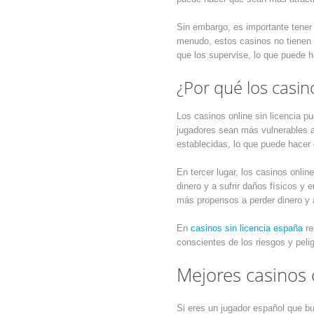
Sin embargo, es importante tener 
menudo, estos casinos no tienen 
que los supervise, lo que puede h
¿Por qué los casino
Los casinos online sin licencia p
jugadores sean más vulnerables a
establecidas, lo que puede hacer 
En tercer lugar, los casinos onli
dinero y a sufrir daños físicos y
más propensos a perder dinero y a
En
casinos sin licencia españa
re
conscientes de los riesgos y pel
Mejores casinos 
Si eres un jugador español que bu