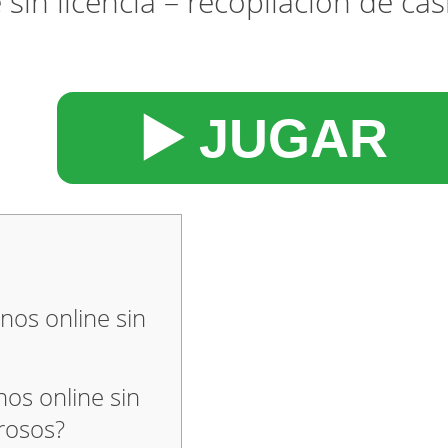
 sin licencia – recopilación de ca
▶️ JUGAR
nos online sin
nos online sin
grosos?