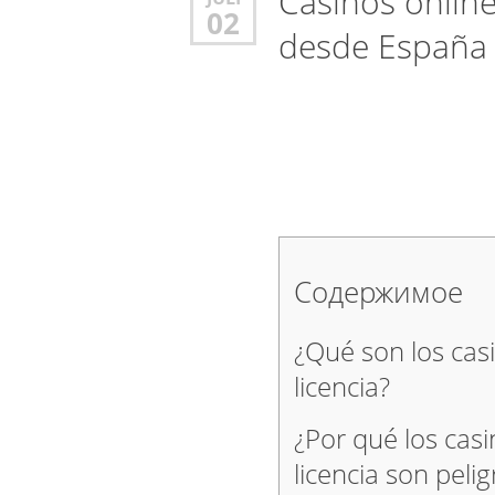
Casinos online
02
desde España
Содержимое
¿Qué son los casi
licencia?
¿Por qué los casi
licencia son peli