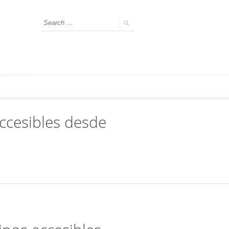
accesibles desde