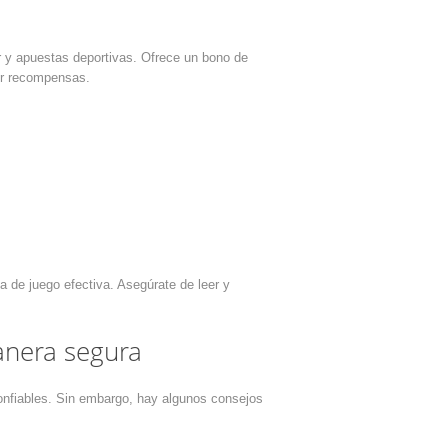
r y apuestas deportivas. Ofrece un bono de
or recompensas.
a de juego efectiva. Asegúrate de leer y
manera segura
confiables. Sin embargo, hay algunos consejos