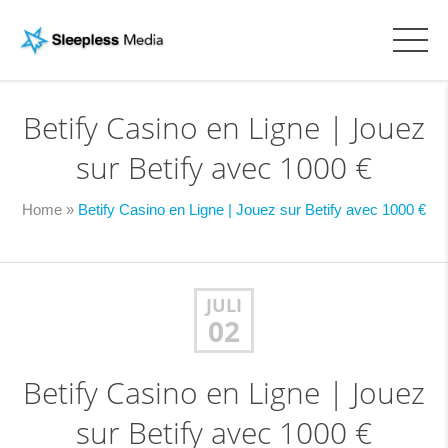
Betify Casino en Ligne | Jouez
sur Betify avec 1000 €
Home
»
Betify Casino en Ligne | Jouez sur Betify avec 1000 €
JULI
02
Betify Casino en Ligne | Jouez
sur Betify avec 1000 €