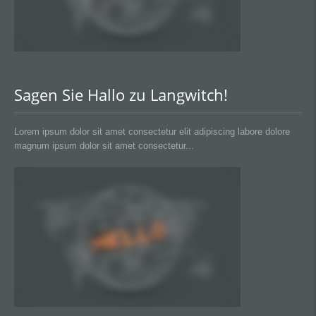
Sagen Sie Hallo zu Langwitch!
Lorem ipsum dolor sit amet consectetur elit adipiscing labore dolore
magnum ipsum dolor sit amet consectetur...