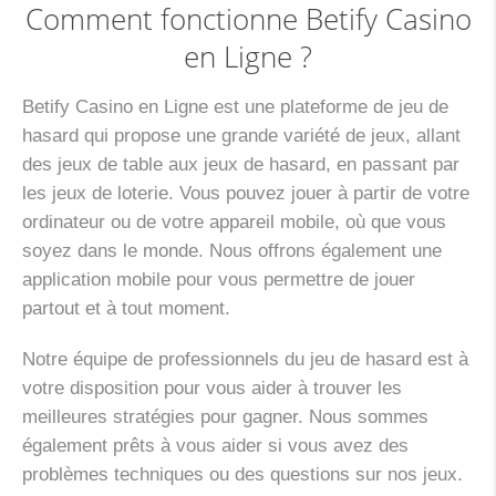
Comment fonctionne Betify Casino
en Ligne ?
Betify Casino en Ligne est une plateforme de jeu de
hasard qui propose une grande variété de jeux, allant
des jeux de table aux jeux de hasard, en passant par
les jeux de loterie. Vous pouvez jouer à partir de votre
ordinateur ou de votre appareil mobile, où que vous
soyez dans le monde. Nous offrons également une
application mobile pour vous permettre de jouer
partout et à tout moment.
Notre équipe de professionnels du jeu de hasard est à
votre disposition pour vous aider à trouver les
meilleures stratégies pour gagner. Nous sommes
également prêts à vous aider si vous avez des
problèmes techniques ou des questions sur nos jeux.