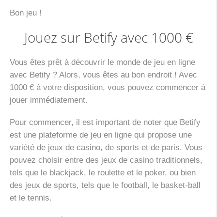
Bon jeu !
Jouez sur Betify avec 1000 €
Vous êtes prêt à découvrir le monde de jeu en ligne
avec Betify ? Alors, vous êtes au bon endroit ! Avec
1000 € à votre disposition, vous pouvez commencer à
jouer immédiatement.
Pour commencer, il est important de noter que Betify
est une plateforme de jeu en ligne qui propose une
variété de jeux de casino, de sports et de paris. Vous
pouvez choisir entre des jeux de casino traditionnels,
tels que le blackjack, le roulette et le poker, ou bien
des jeux de sports, tels que le football, le basket-ball
et le tennis.