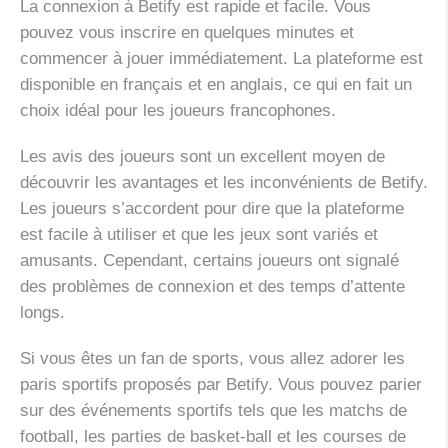
La connexion à Betify est rapide et facile. Vous
pouvez vous inscrire en quelques minutes et
commencer à jouer immédiatement. La plateforme est
disponible en français et en anglais, ce qui en fait un
choix idéal pour les joueurs francophones.
Les avis des joueurs sont un excellent moyen de
découvrir les avantages et les inconvénients de Betify.
Les joueurs s’accordent pour dire que la plateforme
est facile à utiliser et que les jeux sont variés et
amusants. Cependant, certains joueurs ont signalé
des problèmes de connexion et des temps d’attente
longs.
Si vous êtes un fan de sports, vous allez adorer les
paris sportifs proposés par Betify. Vous pouvez parier
sur des événements sportifs tels que les matchs de
football, les parties de basket-ball et les courses de