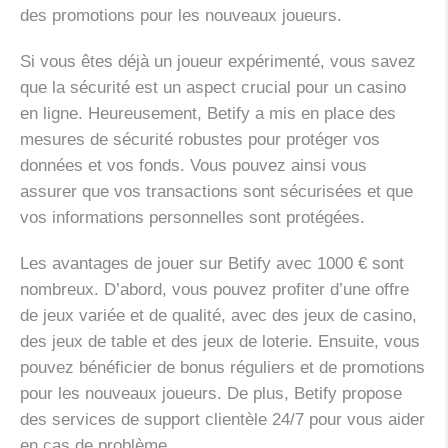
des promotions pour les nouveaux joueurs.
Si vous êtes déjà un joueur expérimenté, vous savez
que la sécurité est un aspect crucial pour un casino
en ligne. Heureusement, Betify a mis en place des
mesures de sécurité robustes pour protéger vos
données et vos fonds. Vous pouvez ainsi vous
assurer que vos transactions sont sécurisées et que
vos informations personnelles sont protégées.
Les avantages de jouer sur Betify avec 1000 € sont
nombreux. D’abord, vous pouvez profiter d’une offre
de jeux variée et de qualité, avec des jeux de casino,
des jeux de table et des jeux de loterie. Ensuite, vous
pouvez bénéficier de bonus réguliers et de promotions
pour les nouveaux joueurs. De plus, Betify propose
des services de support clientèle 24/7 pour vous aider
en cas de problème.