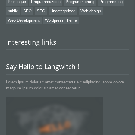
Plurilingue
Programmazione
Programmierung
Programming
public
SEO
SEO
Uncategorized
Web design
Web Development
Wordpress Theme
Interesting links
Say Hello to Langwitch !
Lorem ipsum dolor sit amet consectetur elit adipiscing labore dolore
magnum ipsum dolor sit amet consectetur...