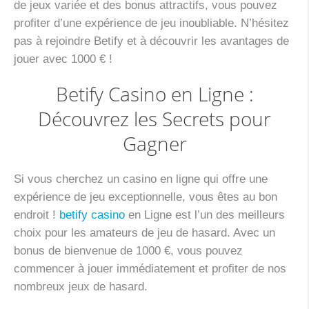
de jeux variée et des bonus attractifs, vous pouvez
profiter d’une expérience de jeu inoubliable. N’hésitez
pas à rejoindre Betify et à découvrir les avantages de
jouer avec 1000 € !
Betify Casino en Ligne :
Découvrez les Secrets pour
Gagner
Si vous cherchez un casino en ligne qui offre une
expérience de jeu exceptionnelle, vous êtes au bon
endroit !
betify casino
en Ligne est l’un des meilleurs
choix pour les amateurs de jeu de hasard. Avec un
bonus de bienvenue de 1000 €, vous pouvez
commencer à jouer immédiatement et profiter de nos
nombreux jeux de hasard.