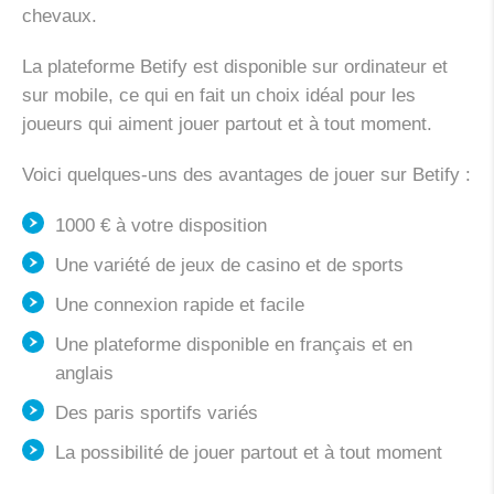
chevaux.
La plateforme Betify est disponible sur ordinateur et
sur mobile, ce qui en fait un choix idéal pour les
joueurs qui aiment jouer partout et à tout moment.
Voici quelques-uns des avantages de jouer sur Betify :
1000 € à votre disposition
Une variété de jeux de casino et de sports
Une connexion rapide et facile
Une plateforme disponible en français et en
anglais
Des paris sportifs variés
La possibilité de jouer partout et à tout moment