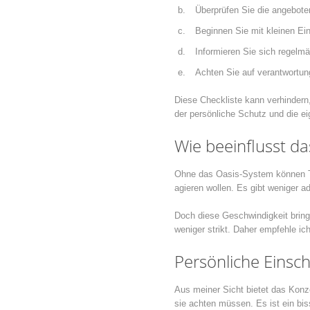
Überprüfen Sie die angebot
Beginnen Sie mit kleinen E
Informieren Sie sich regel
Achten Sie auf verantwortung
Diese Checkliste kann verhindern
der persönliche Schutz und die e
Wie beeinflusst d
Ohne das Oasis-System können Tra
agieren wollen. Es gibt weniger ad
Doch diese Geschwindigkeit bringt
weniger strikt. Daher empfehle i
Persönliche Einsc
Aus meiner Sicht bietet das Konze
sie achten müssen. Es ist ein bi