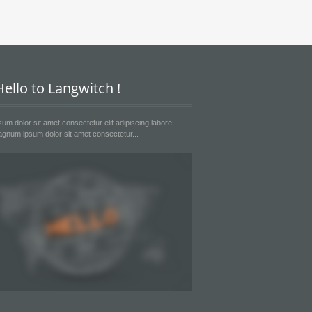
ello to Langwitch !
um dolor sit amet consectetur elit adipiscing labore
gnum ipsum dolor sit amet consectetur...