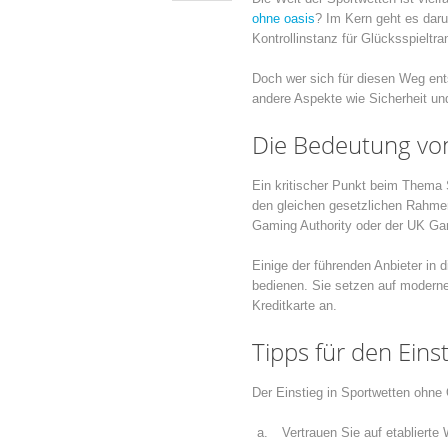
ohne oasis
? Im Kern geht es dar
Kontrollinstanz für Glücksspieltra
Doch wer sich für diesen Weg ents
andere Aspekte wie Sicherheit un
Die Bedeutung von
Ein kritischer Punkt beim Thema S
den gleichen gesetzlichen Rahmen
Gaming Authority oder der UK Gam
Einige der führenden Anbieter in 
bedienen. Sie setzen auf moderne
Kreditkarte an.
Tipps für den Eins
Der Einstieg in Sportwetten ohne 
Vertrauen Sie auf etablierte