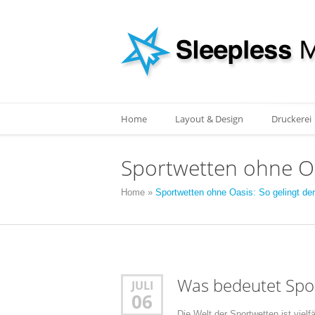
Home
Layout & Design
Druckerei
Sportwetten ohne Oa
Home
»
Sportwetten ohne Oasis: So gelingt d
Was bedeutet Spor
JULI
06
Die Welt der Sportwetten ist viel