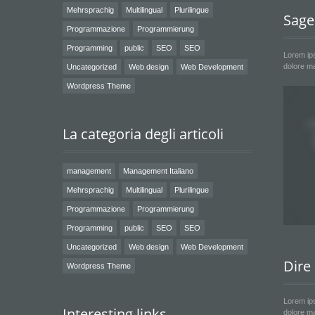
Mehrsprachig
Multilingual
Plurilingue
Sage
Programmazione
Programmierung
Programming
public
SEO
SEO
Lorem ips
dolore ma
Uncategorized
Web design
Web Development
Wordpress Theme
La categoria degli articoli
management
Management Italiano
Mehrsprachig
Multilingual
Plurilingue
Programmazione
Programmierung
Programming
public
SEO
SEO
Uncategorized
Web design
Web Development
Dire
Wordpress Theme
Lorem ips
Interesting links
dolore ma