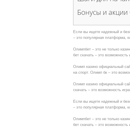
Бонусы и акции 
Если вы ищете надежный и безо
– это популярная платформа, ко
Олимпбет – это не только кази
бет скачать – это возможность
Олимп казино официальный сайт 
на спорт. Олимп бк – это возмо
Олимп казино официальный сайт 
скачать – это возможность игр
Если вы ищете надежный и безо
– это популярная платформа, ко
Олимпбет – это не только кази
бет скачать – это возможность