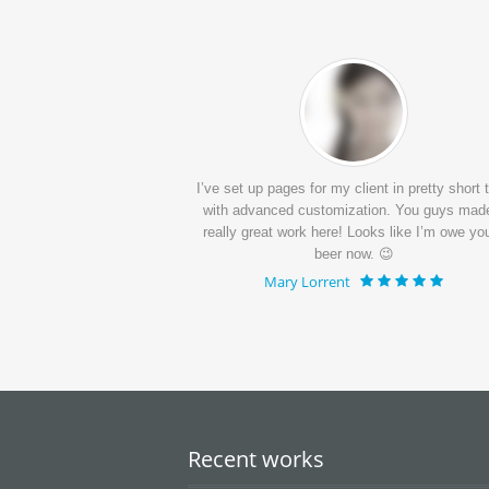
ui dolorem ipsum quia
I’ve set up pages for my client in pretty short 
quisquam.
with advanced customization. You guys mad
really great work here! Looks like I’m owe yo
beer now. 😉
Mary Lorrent
Recent works