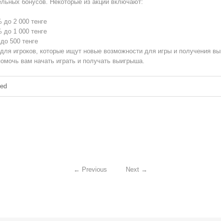
льных бонусов. Некоторые из акций включают:
 до 2 000 тенге
 до 1 000 тенге
до 500 тенге
для игроков, которые ищут новые возможности для игры и получения в
помочь вам начать играть и получать выигрыша.
zed
←
Previous
Next
→