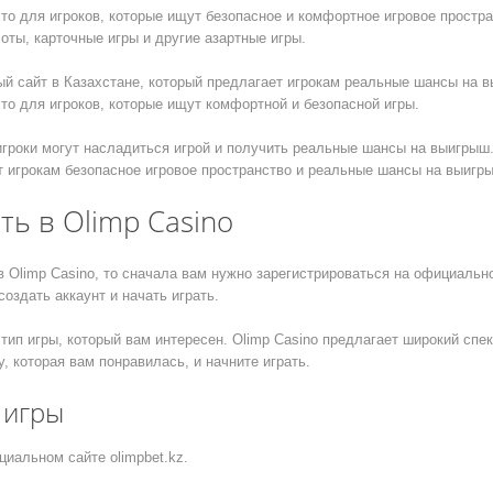
то для игроков, которые ищут безопасное и комфортное игровое простра
оты, карточные игры и другие азартные игры.
й сайт в Казахстане, который предлагает игрокам реальные шансы на в
то для игроков, которые ищут комфортной и безопасной игры.
 игроки могут насладиться игрой и получить реальные шансы на выигрыш
т игрокам безопасное игровое пространство и реальные шансы на выигр
ть в Olimp Casino
в Olimp Casino, то сначала вам нужно зарегистрироваться на официально
создать аккаунт и начать играть.
ип игры, который вам интересен. Olimp Casino предлагает широкий спек
у, которая вам понравилась, и начните играть.
 игры
циальном сайте olimpbet.kz.