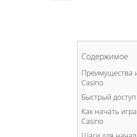
Содержимое
Преимущества и
Casino
Быстрый доступ
Как начать игра
Casino
Шаги для начал