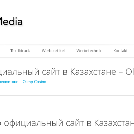
Textildruck
Werbeartikel
Werbetechnik
Kontakt
иальный сайт в Казахстане – Ol
азахстане – Olimp Casino
 официальный сайт в Казахстан