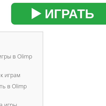
▶️ ИГРАТЬ
гры в Olimp
 к играм
ть в Olimp
а игры