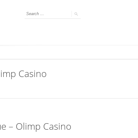
imp Casino
е – Olimp Casino