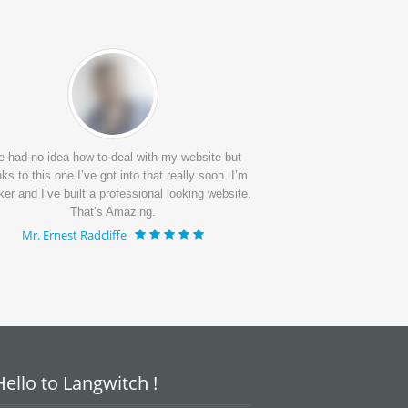
ve had no idea how to deal with my website but
I’ve get my page up
ks to this one I’ve got into that really soon. I’m
period of time and th
ker and I’ve built a professional looking website.
I’m getting lots of 
That’s Amazing.
much
Mr. Ernest Radcliffe
Mr. Emanue
ello to Langwitch !