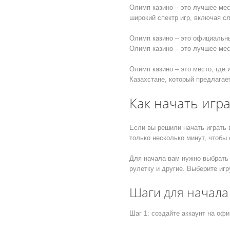
Олимп казино – это лучшее мес
широкий спектр игр, включая сл
Олимп казино – это официальны
Олимп казино – это лучшее мес
Олимп казино – это место, где
Казахстане, который предлагае
Как начать игра
Если вы решили начать играть 
только несколько минут, чтобы 
Для начала вам нужно выбрать т
рулетку и другие. Выберите игр
Шаги для начала
Шаг 1: создайте аккаунт на офи