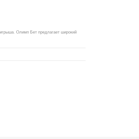
ыигрыша. Олимп Бет предлагает широкий